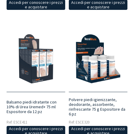
Accedi per conoscere i prezzi
Accedi per conoscere i prezzi
e acquistare
e acquistare
Polvere piedi igienizzante,
Balsamo piedi idratante con
deodorante, assorbente,
10% di Urea Uremed+ 75 ml
rinfrescante 75 g Espositore da
Espositore da 12 pz
6 pz
Ref: ESCE411
Ref: ESCE320
Accedi per conoscere i prezzi
Accedi per conoscere i prezzi
e acquistare
e acquistare