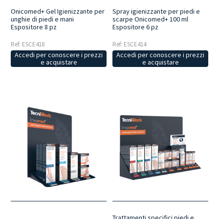
Onicomed+ Gel Igienizzante per
Spray igienizzante per piedi e
unghie di piedi e mani
scarpe Onicomed+ 100 ml
Espositore 8 pz
Espositore 6 pz
Ref: ESCE418
Ref: ESCE414
Accedi per conoscere i prezzi
Accedi per conoscere i prezzi
e acquistare
e acquistare
Trattamenti specifici piedi e