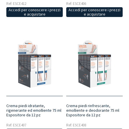
Ref: ESCE412
Ref: ESCE406
Accedi per conoscere i prezzi
Accedi per conoscere i prezzi
e acquistare
e acquistare
Crema piedi idratante,
Crema piedi rinfrescante,
rigenerante ed emolliente 75 ml
emolliente e deodorante 75 ml
Espositore da 12 pz
Espositore da 12 pz
Ref: ESCE407
Ref: ESCE408