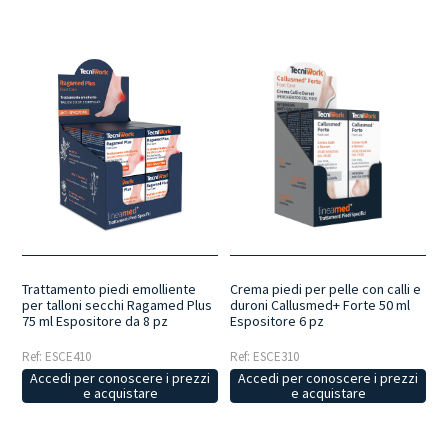
Trattamento piedi emolliente
Crema piedi per pelle con calli e
per talloni secchi Ragamed Plus
duroni Callusmed+ Forte 50 ml
75 ml Espositore da 8 pz
Espositore 6 pz
Ref: ESCE410
Ref: ESCE310
Accedi per conoscere i prezzi
Accedi per conoscere i prezzi
e acquistare
e acquistare