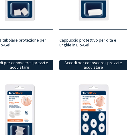
a tubolare protezione per
Cappuccio protettivo per dita e
Bio-Gel
unghie in Bio-Gel
i per conoscere i prezzi e
Accedi per conoscere i prezzi e
acquistare
acquistare