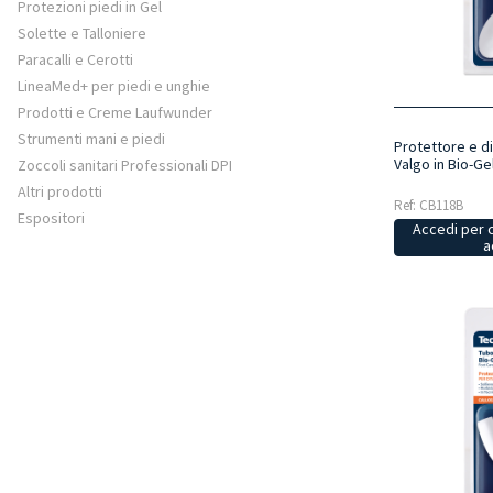
Protezioni piedi in Gel
Solette e Talloniere
Paracalli e Cerotti
LineaMed+ per piedi e unghie
Prodotti e Creme Laufwunder
Strumenti mani e piedi
Protettore e di
Valgo in Bio-Ge
Zoccoli sanitari Professionali DPI
Altri prodotti
Ref: CB118B
Espositori
Accedi per 
a