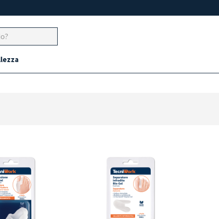
llezza