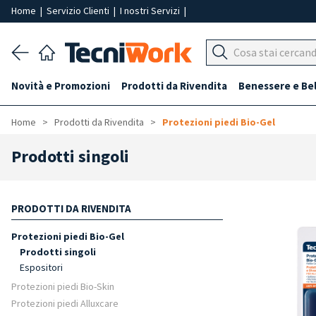
Home
|
Servizio Clienti
|
I nostri Servizi
|
Novità e Promozioni
Prodotti da Rivendita
Benessere e Be
Home
Prodotti da Rivendita
Protezioni piedi Bio-Gel
Prodotti singoli
PRODOTTI DA RIVENDITA
Protezioni piedi Bio-Gel
Prodotti singoli
Espositori
Protezioni piedi Bio-Skin
Protezioni piedi Alluxcare