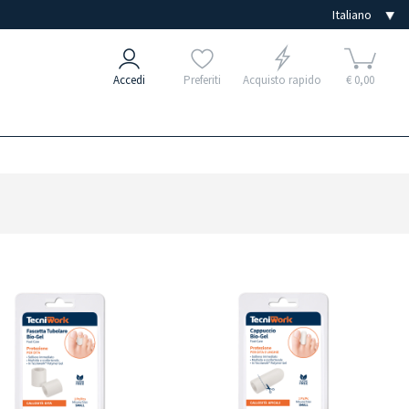
Accedi
Preferiti
Acquisto rapido
€ 0,00