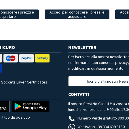
conoscere i prezzi e
Accedi per conoscere i prezzi e
Acced
cquistare
acquistare
SICURO
NEWSLETTER
Per iscriverti alla nostra newslette
confermare i tuoi consensi privacy
modificarli in qualsiasi momento.
Iscriviti alla nostra News
 Sockets Layer Certificates
CONTATTI
Il nostro Servizio Clienti è a vostra
lunedì al venerdì dalle 9.00 alle 17.3
 il tuo dispositivo
Numero Verde gratuito 800 90
WhatsApp +39 334 639 8180