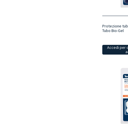
Protezione tubu
Tubo Bio-Gel
Accedi per 
a