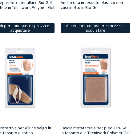
eparatore per alluce Bio-Gel
Anello dita in tessuto elastico con
uto e in Tecniwork Polymer Gel
cuscinetto in Bio-Gel
i per conoscere i prezzi e
Accedi per conoscere i prezzi e
acquistare
acquistare
rotettiva per Alluce Valgo in
Fascia metatarsale per piedi Bio-Gel
e tessuto elastico
in tessuto e in Tecniwork Polymer Gel