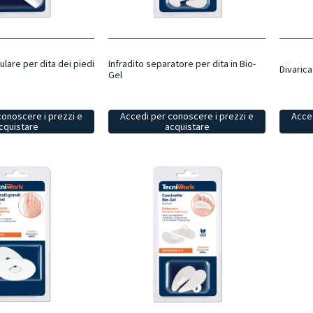
lare per dita dei piedi
Infradito separatore per dita in Bio-
Divarica
Gel
conoscere i prezzi e
Accedi per conoscere i prezzi e
Acced
cquistare
acquistare