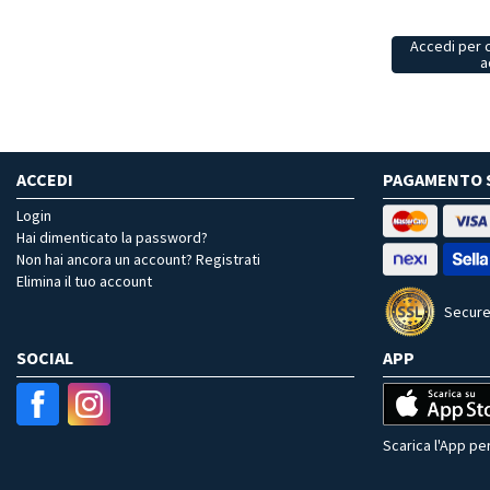
Accedi per 
a
ACCEDI
PAGAMENTO 
Login
Hai dimenticato la password?
Non hai ancora un account? Registrati
Elimina il tuo account
Secure
SOCIAL
APP
Scarica l'App per