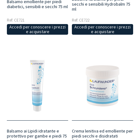
Balsamo emolliente per piedi
secchi e sensibili Hydrobalm 75
diabetici, sensibili e secchi 75 ml
ml
Ref: CE721
Ref: CE722
Accedi per conoscere i prezzi
Accedi per conoscere i prezzi
e acquistare
e acquistare
Balsamo ai Lipidi idratante e
Crema lenitiva ed emolliente per
protettivo per gambe e piedi 75
piedi secchi e disidratati