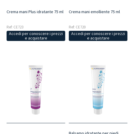
Crema mani Plus idratante 75 ml
Crema mani emolliente 75 ml
Ref: CE723
Ref: CE720
Accedi per conoscere i prezzi
Accedi per conoscere i prezzi
e acquistare
e acquistare
Balsamo idratante per piedi