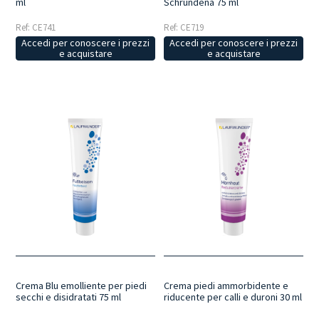
ml
Schrundena 75 ml
Ref: CE741
Ref: CE719
Accedi per conoscere i prezzi
Accedi per conoscere i prezzi
e acquistare
e acquistare
Crema Blu emolliente per piedi
Crema piedi ammorbidente e
secchi e disidratati 75 ml
riducente per calli e duroni 30 ml