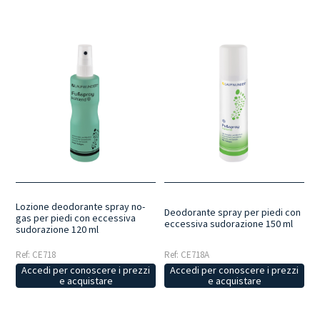
Lozione deodorante spray no-
Deodorante spray per piedi con
gas per piedi con eccessiva
eccessiva sudorazione 150 ml
sudorazione 120 ml
Ref: CE718
Ref: CE718A
Accedi per conoscere i prezzi
Accedi per conoscere i prezzi
e acquistare
e acquistare