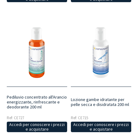
Pediluvio concentrato all'Arancio
Lozione gambe idratante per
energizzante, rinfrescante e
pelle secca e disidratata 200 ml
deodorante 200 ml
Ref: CE727
Ref: CE715
Accedi per conoscere i prezzi
Accedi per conoscere i prezzi
e acquistare
e acquistare