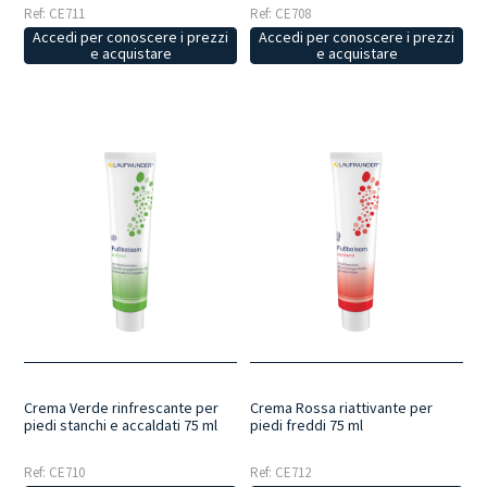
Ref: CE711
Ref: CE708
Accedi per conoscere i prezzi
Accedi per conoscere i prezzi
e acquistare
e acquistare
Crema Verde rinfrescante per
Crema Rossa riattivante per
piedi stanchi e accaldati 75 ml
piedi freddi 75 ml
Ref: CE710
Ref: CE712