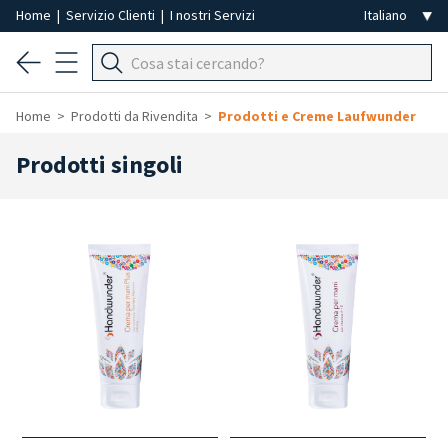
Home
|
Servizio Clienti
|
I nostri Servizi
Home
Prodotti da Rivendita
Prodotti e Creme Laufwunder
Prodotti singoli