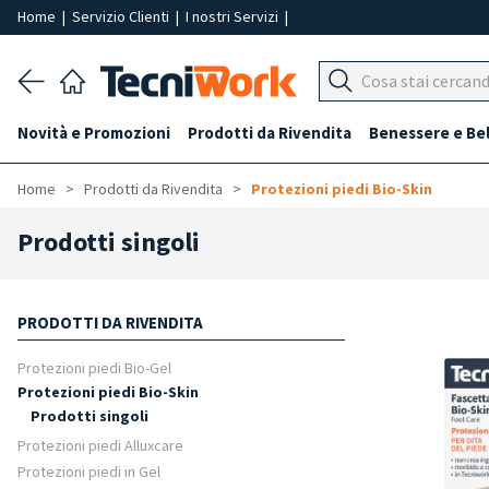
Home
|
Servizio Clienti
|
I nostri Servizi
|
Novità e Promozioni
Prodotti da Rivendita
Benessere e Be
Home
Prodotti da Rivendita
Protezioni piedi Bio-Skin
Prodotti singoli
PRODOTTI DA RIVENDITA
Protezioni piedi Bio-Gel
Protezioni piedi Bio-Skin
Prodotti singoli
Protezioni piedi Alluxcare
Protezioni piedi in Gel