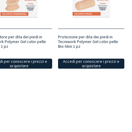
tore per dita dei piedi in
Protezione per dita dei piedi in
rk Polymer Gel color pelle
Tecniwork Polymer Gel color pelle
 1 pz
Bio-Skin 1 pz
i per conoscere i prezzi e
Accedi per conoscere i prezzi e
acquistare
acquistare