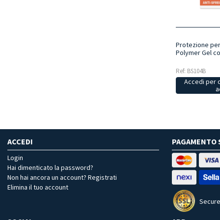
Protezione per
Polymer Gel col
Ref: BS104B
Accedi per 
a
ACCEDI
PAGAMENTO 
Login
Hai dimenticato la password?
Non hai ancora un account? Registrati
Elimina il tuo account
Secure