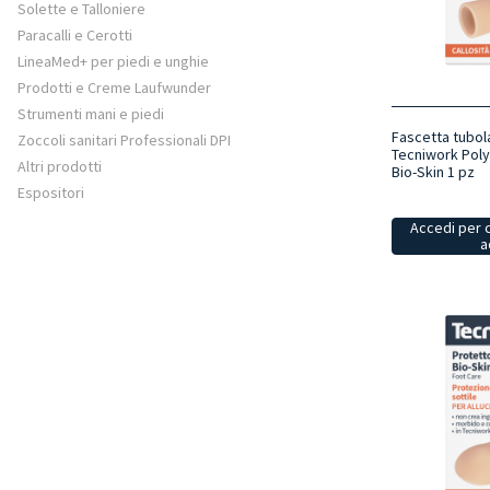
Solette e Talloniere
Paracalli e Cerotti
LineaMed+ per piedi e unghie
Prodotti e Creme Laufwunder
Strumenti mani e piedi
Fascetta tubola
Zoccoli sanitari Professionali DPI
Tecniwork Poly
Altri prodotti
Bio-Skin 1 pz
Espositori
Accedi per 
a