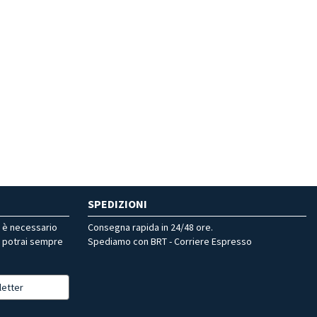
SPEDIZIONI
r è necessario
Consegna rapida in 24/48 ore.
, potrai sempre
Spediamo con BRT - Corriere Espresso
letter