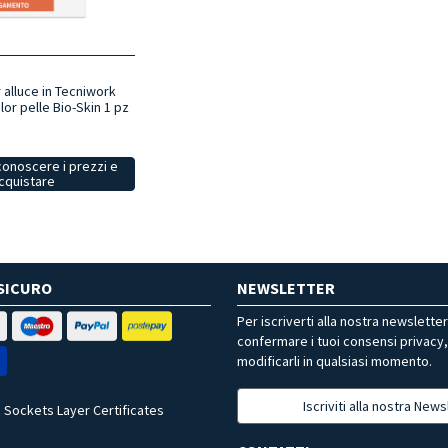
 alluce in Tecniwork
or pelle Bio-Skin 1 pz
conoscere i prezzi e
cquistare
SICURO
NEWSLETTER
Per iscriverti alla nostra newslette
confermare i tuoi consensi privacy
modificarli in qualsiasi momento.
Iscriviti alla nostra News
 Sockets Layer Certificates