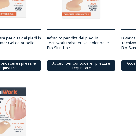
re per dita dei piedi in
Infradito per dita dei piedi in
Divarica
mer Gel color pelle
Tecniwork Polymer Gel color pelle
Tecniwo
Bio-Skin 1 pz
Bio-Skin
conoscere i prezzi e
Accedi per conoscere i prezzi e
Acced
cquistare
acquistare