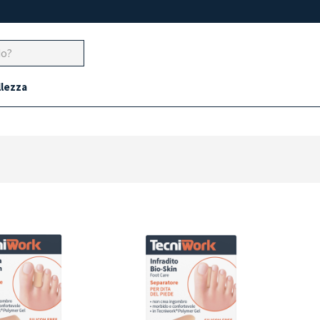
llezza