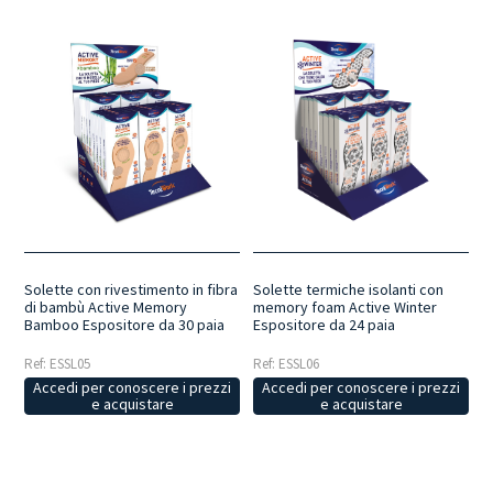
Solette con rivestimento in fibra
Solette termiche isolanti con
di bambù Active Memory
memory foam Active Winter
Bamboo Espositore da 30 paia
Espositore da 24 paia
Ref: ESSL05
Ref: ESSL06
Accedi per conoscere i prezzi
Accedi per conoscere i prezzi
e acquistare
e acquistare