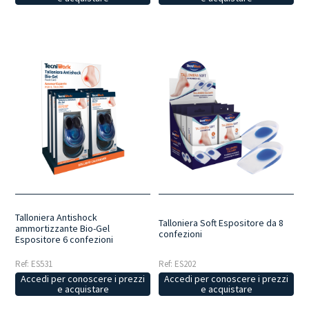
Talloniera Antishock
Talloniera Soft Espositore da 8
ammortizzante Bio-Gel
confezioni
Espositore 6 confezioni
Ref: ES531
Ref: ES202
Accedi per conoscere i prezzi
Accedi per conoscere i prezzi
e acquistare
e acquistare