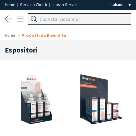
Home
|
Servizio Clienti
|
I nostri Servizi
Home
Prodotti da Rivendita
Espositori