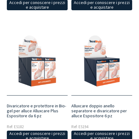
Accedi per conoscere i prezzi
Accedi per conoscere i prezzi
e acquistare
e acquistare
Divaricatore e protettore in Bio-
Alluxcare doppio anello
gel per alluce Alluxcare Plus
separatore e divaricatore per
Espositore da 6 pz
alluce Espositore 6 pz
Ref: ES182
Ref: ES194
Accedi per conoscere i prezzi
Accedi per conoscere i prezzi
e acquistare
e acquistare