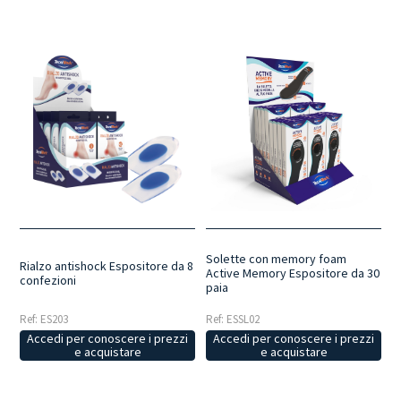
Solette con memory foam
Rialzo antishock Espositore da 8
Active Memory Espositore da 30
confezioni
paia
Ref: ESSL02
Ref: ES203
Accedi per conoscere i prezzi
Accedi per conoscere i prezzi
e acquistare
e acquistare