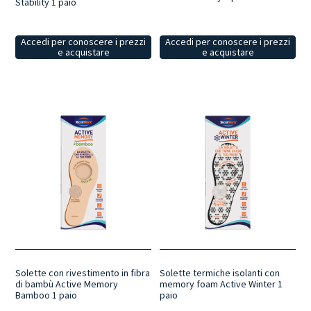
Stability 1 paio
Accedi per conoscere i prezzi
Accedi per conoscere i prezzi
e acquistare
e acquistare
Solette con rivestimento in fibra
Solette termiche isolanti con
di bambù Active Memory
memory foam Active Winter 1
Bamboo 1 paio
paio