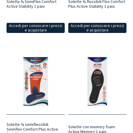
Soletta ¾ SemiFlex Comfort
Solette ¾ flessibili Flex Comfort
Active Stability 1 paio
Plus Active Stability 1 paio
Accedi per conoscere i prezzi
Accedi per conoscere i prezzi
e acquistare
e acquistare
Solette ¾ semiflessibili
Solette con memory foam
Semiflex Comfort Plus Active
Active Memory 1 paio