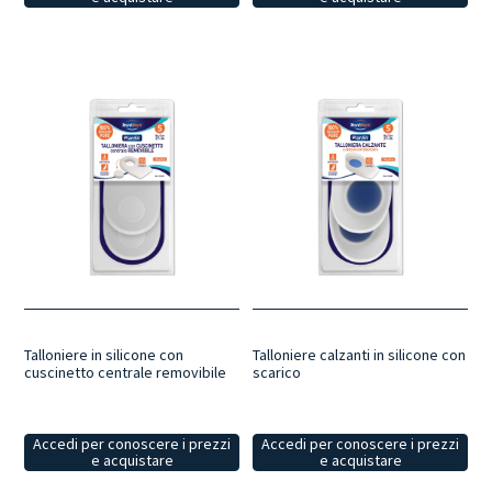
Talloniere in silicone con
Talloniere calzanti in silicone con
cuscinetto centrale removibile
scarico
Accedi per conoscere i prezzi
Accedi per conoscere i prezzi
e acquistare
e acquistare