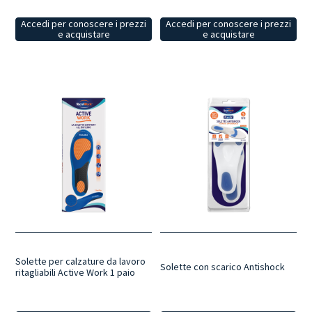
Accedi per conoscere i prezzi
Accedi per conoscere i prezzi
e acquistare
e acquistare
Solette per calzature da lavoro
Solette con scarico Antishock
ritagliabili Active Work 1 paio