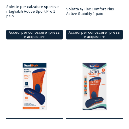
Solette per calzature sportive
Soletta ¾ Flex Comfort Plus
ritagliabili Active Sport Pro 1
Active Stability 1 paio
paio
Accedi per conoscere i prezzi
Accedi per conoscere i prezzi
e acquistare
e acquistare