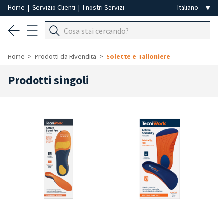
Home
|
Servizio Clienti
|
I nostri Servizi
Home
Prodotti da Rivendita
Solette e Talloniere
Prodotti singoli