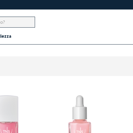
llezza