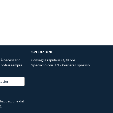
SPEDIZIONI
r è necessario
Consegna rapida in 24/48 ore.
, potrai sempre
Spediamo con BRT - Corriere Espresso
letter
 disposizione dal
0.