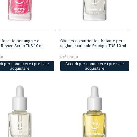
sfoliante per unghie e
Olio secco nutriente idratante per
e Revive Scrub TNS 10 ml
unghie e cuticole Prodigal TNS 10 ml
50
Ref: UN610
i per conoscere i prezzi e
Accedi per conoscere i prezzi e
acquistare
acquistare