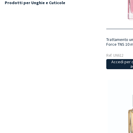
Prodotti per Unghie e Cuticole
Trattamento un
Force TNS 10 m
Ref: UN612
Accedi per 
a