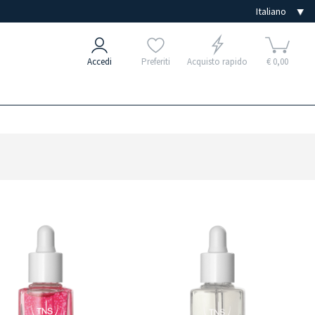
Accedi
Preferiti
Acquisto rapido
€ 0,00