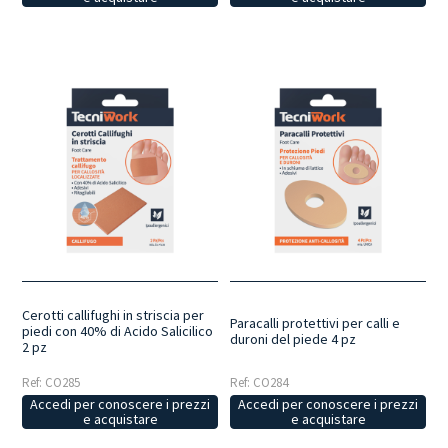
Cerotti callifughi in striscia per
Paracalli protettivi per calli e
piedi con 40% di Acido Salicilico
duroni del piede 4 pz
2 pz
Ref: CO285
Ref: CO284
Accedi per conoscere i prezzi
Accedi per conoscere i prezzi
e acquistare
e acquistare