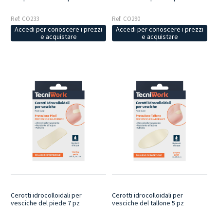
Ref: CO233
Ref: CO290
Accedi per conoscere i prezzi
Accedi per conoscere i prezzi
e acquistare
e acquistare
Cerotti idrocolloidali per
Cerotti idrocolloidali per
vesciche del piede 7 pz
vesciche del tallone 5 pz