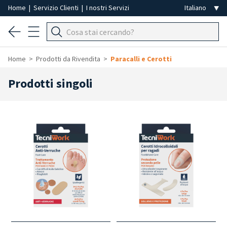
Home
|
Servizio Clienti
|
I nostri Servizi
Home
Prodotti da Rivendita
Paracalli e Cerotti
Prodotti singoli