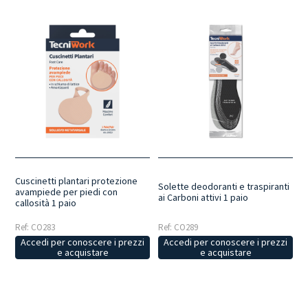
Cuscinetti plantari protezione
Solette deodoranti e traspiranti
avampiede per piedi con
ai Carboni attivi 1 paio
callosità 1 paio
Ref: CO283
Ref: CO289
Accedi per conoscere i prezzi
Accedi per conoscere i prezzi
e acquistare
e acquistare