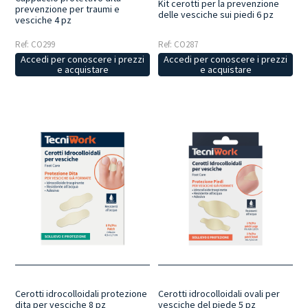
Kit cerotti per la prevenzione
prevenzione per traumi e
delle vesciche sui piedi 6 pz
vesciche 4 pz
Ref: CO299
Ref: CO287
Accedi per conoscere i prezzi
Accedi per conoscere i prezzi
e acquistare
e acquistare
Cerotti idrocolloidali protezione
Cerotti idrocolloidali ovali per
dita per vesciche 8 pz
vesciche del piede 5 pz