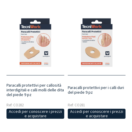
Paracalli protettivi per callosità
Paracalli protettivi per i calli duri
interdigitali e calli molli delle dita
del piede 9 pz
del piede 9 pz
Ref: CO282
Ref: CO281
Accedi per conoscere i prezzi
Accedi per conoscere i prezzi
e acquistare
e acquistare