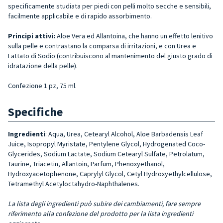
specificamente studiata per piedi con pelli molto secche e sensibili,
facilmente applicabile e di rapido assorbimento.
Principi attivi:
Aloe Vera ed Allantoina, che hanno un effetto lenitivo
sulla pelle e contrastano la comparsa di irritazioni, e con Urea e
Lattato di Sodio (contribuiscono al mantenimento del giusto grado di
idratazione della pelle).
Confezione 1 pz, 75 ml.
Specifiche
Ingredienti
: Aqua, Urea, Cetearyl Alcohol, Aloe Barbadensis Leaf
Juice, Isopropyl Myristate, Pentylene Glycol, Hydrogenated Coco-
Glycerides, Sodium Lactate, Sodium Cetearyl Sulfate, Petrolatum,
Taurine, Triacetin, Allantoin, Parfum, Phenoxyethanol,
Hydroxyacetophenone, Caprylyl Glycol, Cetyl Hydroxyethylcellulose,
Tetramethyl Acetyloctahydro-Naphthalenes.
La lista degli ingredienti può subire dei cambiamenti, fare sempre
riferimento alla confezione del prodotto per la lista ingredienti