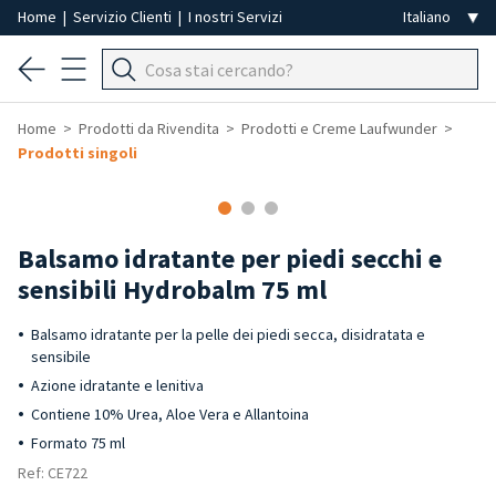
Home
|
Servizio Clienti
|
I nostri Servizi
Home
Prodotti da Rivendita
Prodotti e Creme Laufwunder
Prodotti singoli
-40%
Balsamo idratante per piedi secchi e
sensibili Hydrobalm 75 ml
Balsamo idratante per la pelle dei piedi secca, disidratata e
sensibile
Azione idratante e lenitiva
Contiene 10% Urea, Aloe Vera e Allantoina
Formato 75 ml
Ref: CE722