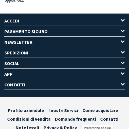
aggiornata.
ACCEDI
PAGAMENTO SICURO
NEWSLETTER
SPEDIZIONI
SOCIAL
APP
CONTATTI
Profilo aziendale
I nostri Servizi
Come acquistare
Condizioni di vendita
Domande frequenti
Contatti
Note legali
Privacy & Policy
Preferenze cookie