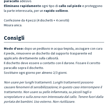
paracallo
adesivo.
Eliminano rapidamente
ogni tipo di
callo sul piede
e proteggono
la parte interessata, per un
rapido sollievo
.
Confezione da 4 pezzi (4 dischetti + 4 cerotti)
Misura unica.
Consigli
Modo d’uso:
dopo un pediluvio in acqua tiepida, asciugare con cura
il piede, rimuovere un dischetto dal supporto trasparente ed
applicarlo direttamente sulla callosità.
Il dischetto deve essere a contatto con il durone. Fissare il cerotto
paracallo sopra il dischetto.
Sostituire ogni giorno per almeno 2/3 giorni.
Non usare per lunghi trattamenti. Lunghi trattamenti possono
causare fenomeni di sensibilizzazione; in questo caso interrompere il
trattamento. Non usare su pelle infiammata, su piccoli tagli o
screpolature o sulla zona non interessata dal callo. Tenere fuori dalla
portata dei bambini. Uso esterno. Non riutilizzare.