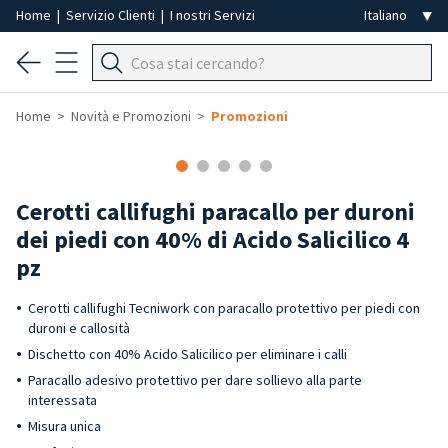
Home
|
Servizio Clienti
|
I nostri Servizi
Home
Novità e Promozioni
Promozioni
-50%
Cerotti callifughi paracallo per duroni
dei piedi con 40% di Acido Salicilico 4
pz
Cerotti callifughi Tecniwork con paracallo protettivo per piedi con
duroni e callosità
Dischetto con 40% Acido Salicilico per eliminare i calli
Paracallo adesivo protettivo per dare sollievo alla parte
interessata
Misura unica