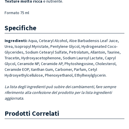
Texture molto ricca
e nutriente.
Formato 75 ml
Specifiche
Ingredienti:
Aqua, Cetearyl Alcohol, Aloe Barbadensis Leaf Juice,
Urea, Isopropyl Myristate, Pentylene Glycol, Hydrogenated Coco-
Glycerides, Sodium Cetearyl Sulfate, Petrolatum, Allantoin, Taurine,
Triacetin, Hydroxyacetophenone, Sodium Lauroyl Lactate, Capryl
Glycol, Ceramide NP, Ceramide AP, Phytoshingosine, Cholesterol,
Ceramide EOP, Xanthan Gum, Carbomer, Parfum, Cetyl
Hydroxyethylcellulose, Phenoxyethanol, Ethylhexylglycerin.
La lista degli ingredienti può subire dei cambiamenti, fare sempre
riferimento alla confezione del prodotto per la lista ingredienti
aggiornata.
Prodotti Correlati