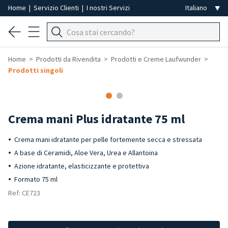
Home
|
Servizio Clienti
|
I nostri Servizi
Home
Prodotti da Rivendita
Prodotti e Creme Laufwunder
Prodotti singoli
-40%
Crema mani Plus idratante 75 ml
Crema mani idratante per pelle fortemente secca e stressata
A base di Ceramidi, Aloe Vera, Urea e Allantoina
Azione idratante, elasticizzante e protettiva
Formato 75 ml
Ref: CE723