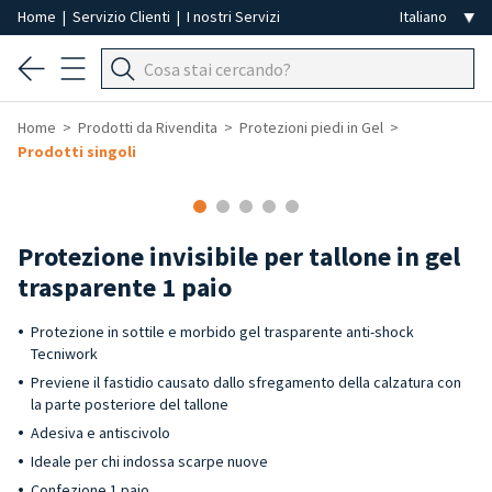
Home
|
Servizio Clienti
|
I nostri Servizi
Home
Prodotti da Rivendita
Protezioni piedi in Gel
Prodotti singoli
-50%
Protezione invisibile per tallone in gel
trasparente 1 paio
Protezione in sottile e morbido gel trasparente anti-shock
Tecniwork
Previene il fastidio causato dallo sfregamento della calzatura con
la parte posteriore del tallone
Adesiva e antiscivolo
Ideale per chi indossa scarpe nuove
Confezione 1 paio