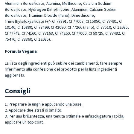
Aluminum Borosilicate, Alumina, Methicone, Calcium Sodium
Borosilicate, Hydrogen Dimethicone, Aluminum Calcium Sodium
Borosilicate, Titanium Dioxide (nano), Dimethicone,
Trimethylsiloxysilicate (+/- CI 77891, CI 77007, CI 15850, CI 77491, CI
19140, CI 15880, CI 77499, CI 42090, CI 77266 (nano), CI 77510, CI 12085,
CI 77742, CI 74160, CI 77163, CI 74260, CI 77000, CI 60725, CI 77492, CI
75470, CI 73360, CI 12085).
Formula Vegana
La lista degli ingredienti può subire dei cambiamenti, fare sempre
riferimento alla confezione del prodotto per la lista ingredienti
aggiornata.
Consigli
1. Preparare le unghie applicando una base.
2. Applicare due strati di smalto.
3. Per una brillantezza, una tenuta ottimale e un'asciugatura rapida,
applicare un top coat.