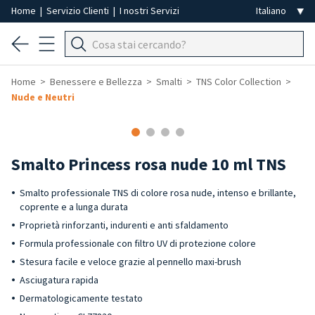
Home
|
Servizio Clienti
|
I nostri Servizi
Home
Benessere e Bellezza
Smalti
TNS Color Collection
Nude e Neutri
-40%
Smalto Princess rosa nude 10 ml TNS
Smalto professionale TNS di colore rosa nude, intenso e brillante,
coprente e a lunga durata
Proprietà rinforzanti, indurenti e anti sfaldamento
Formula professionale con filtro UV di protezione colore
Stesura facile e veloce grazie al pennello maxi-brush
Asciugatura rapida
Dermatologicamente testato