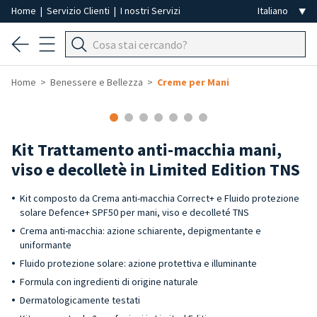
Home
|
Servizio Clienti
|
I nostri Servizi
Home
Benessere e Bellezza
Creme per Mani
-50%
Kit Trattamento anti-macchia mani,
viso e decolletè in Limited Edition TNS
Kit composto da Crema anti-macchia Correct+ e Fluido protezione
solare Defence+ SPF50 per mani, viso e decolleté TNS
Crema anti-macchia: azione schiarente, depigmentante e
uniformante
Fluido protezione solare: azione protettiva e illuminante
Formula con ingredienti di origine naturale
Dermatologicamente testati