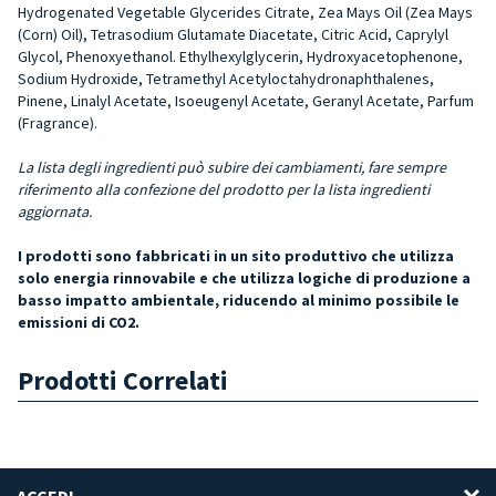
Hydrogenated Vegetable Glycerides Citrate, Zea Mays Oil (Zea Mays
(Corn) Oil), Tetrasodium Glutamate Diacetate, Citric Acid, Caprylyl
Glycol, Phenoxyethanol. Ethylhexylglycerin, Hydroxyacetophenone,
Sodium Hydroxide, Tetramethyl Acetyloctahydronaphthalenes,
Pinene, Linalyl Acetate, Isoeugenyl Acetate, Geranyl Acetate, Parfum
(Fragrance).
La lista degli ingredienti può subire dei cambiamenti, fare sempre
riferimento alla confezione del prodotto per la lista ingredienti
aggiornata.
I prodotti sono fabbricati in un sito produttivo che utilizza
solo energia rinnovabile e che utilizza logiche di produzione a
basso impatto ambientale, riducendo al minimo possibile le
emissioni di CO2.
Prodotti Correlati