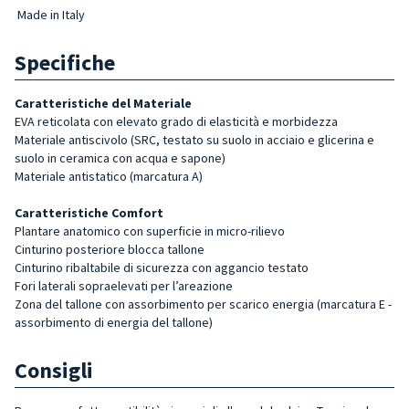
Made in Italy
Specifiche
Caratteristiche del Materiale
EVA reticolata con elevato grado di elasticità e morbidezza
Materiale antiscivolo (SRC, testato su suolo in acciaio e glicerina e
suolo in ceramica con acqua e sapone)
Materiale antistatico (marcatura A)
Caratteristiche Comfort
Plantare anatomico con superficie in micro-rilievo
Cinturino posteriore blocca tallone
Cinturino ribaltabile di sicurezza con aggancio testato
Fori laterali sopraelevati per l’areazione
Zona del tallone con assorbimento per scarico energia (marcatura E -
assorbimento di energia del tallone)
Consigli