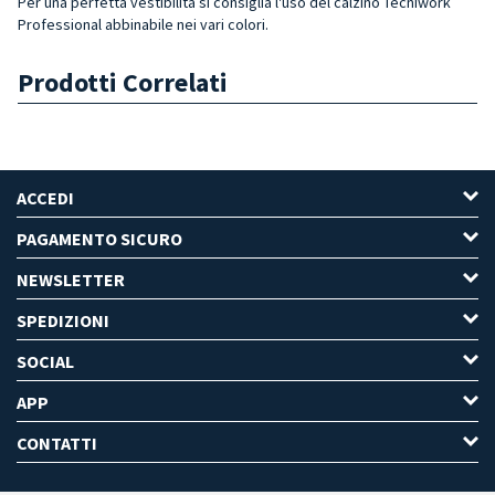
Per una perfetta vestibilità si consiglia l'uso del calzino Tecniwork
Professional abbinabile nei vari colori.
Prodotti Correlati
ACCEDI
PAGAMENTO SICURO
NEWSLETTER
SPEDIZIONI
SOCIAL
APP
CONTATTI