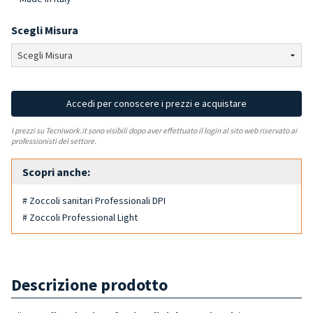
Scegli Misura
Accedi per conoscere i prezzi e acquistare
I prezzi su Tecniwork.it sono visibili dopo aver effettuato il login al sito web riservato ai
professionisti del settore.
Scopri anche:
# Zoccoli sanitari Professionali DPI
# Zoccoli Professional Light
Descrizione prodotto