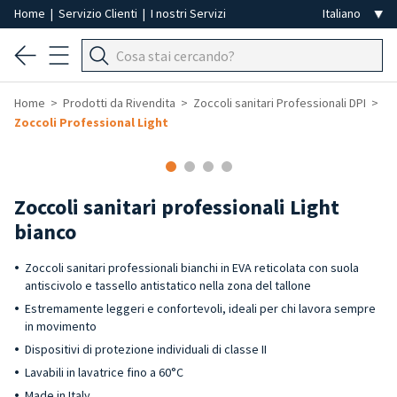
Home
|
Servizio Clienti
|
I nostri Servizi
Home
Prodotti da Rivendita
Zoccoli sanitari Professionali DPI
Zoccoli Professional Light
Zoccoli sanitari professionali Light
bianco
Zoccoli sanitari professionali bianchi in EVA reticolata con suola
antiscivolo e tassello antistatico nella zona del tallone
Estremamente leggeri e confortevoli, ideali per chi lavora sempre
in movimento
Dispositivi di protezione individuali di classe II
Lavabili in lavatrice fino a 60°C
Made in Italy