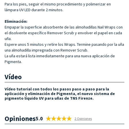
Para los pies, seguir el mismo procedimiento y polimerizar en
lámpara UV LED durante 2 minutos.
Eliminación:
Empapar la superficie absorbente de las almohadillas Nail Wraps con
el disolvente específico Remover Scrub y envolver el papel en cada
uña.
Espere unos 5 minutos y retire los Wraps. Termine pasando por la uña
una almohadilla impregnada con Remover Scrub.
La uña estará lista inmediatamente para una nueva aplicación de
Pigmenta.
Vídeo
Vídeo tutorial con todos los pasos paso a paso para la
aplicación y eliminación de Pigmenta, el nuevo sistema de
pigmento líquido UV para uñas de TNS Firenze.
Opiniones
5.0
2 Opiniones