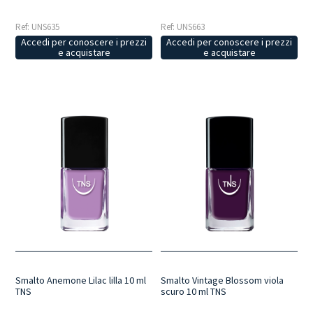
Ref: UNS635
Ref: UNS663
Accedi per conoscere i prezzi
Accedi per conoscere i prezzi
e acquistare
e acquistare
Smalto Anemone Lilac lilla 10 ml
Smalto Vintage Blossom viola
TNS
scuro 10 ml TNS