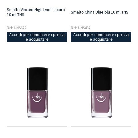
Smalto Vibrant Night viola scuro
Smalto China Blue blu 10 ml TNS
10 ml TNS
Ref: UNS672
Ref: UNS487
Accedi per conoscere i prezzi
Accedi per conoscere i prezzi
e acquistare
e acquistare