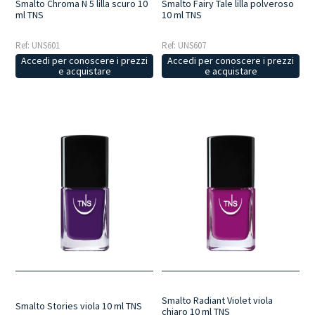
Smalto Chroma N 5 lilla scuro 10
Smalto Fairy Tale lilla polveroso
ml TNS
10 ml TNS
Ref: UNS601
Ref: UNS607
Accedi per conoscere i prezzi
Accedi per conoscere i prezzi
e acquistare
e acquistare
Smalto Radiant Violet viola
Smalto Stories viola 10 ml TNS
chiaro 10 ml TNS