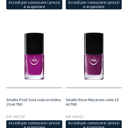
Accedi per conoscere i prezzi
Accedi per conoscere i prezzi
e acquistare
e acquistare
Smalto Posh Soul viola orchidea
Smalto Rose Macarons viola 10
10 ml TNS
ml TNS
Ref: UNS724
Ref: UNS427
Accedi per conoscere i prezzi
Accedi per conoscere i prezzi
e acquistare
e acquistare