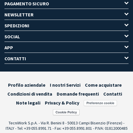
PAGAMENTO SICURO
NEWSLETTER
SPEDIZIONI
SOCIAL
APP
CONTATTI
Profilo aziendale
I nostri Servizi
Come acquistare
Condizioni di vendita
Domande frequenti
Contatti
Note legali
Privacy & Policy
Preferenze cookie
TecniWork S.p.A. - Via R. Benini 8 - 50013 Campi Bisenzio (Firenze) -
ITALY - Tel: +39 055.8991.71 - Fax: +39 055.8991.801 - P.IVA: 01812000485