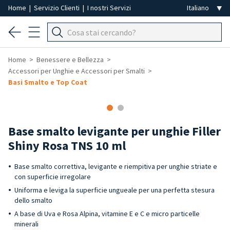
Home
|
Servizio Clienti
|
I nostri Servizi
Home
Benessere e Bellezza
Accessori per Unghie e Accessori per Smalti
Basi Smalto e Top Coat
-40%
Base smalto levigante per unghie Filler
Shiny Rosa TNS 10 ml
Base smalto correttiva, levigante e riempitiva per unghie striate e
con superficie irregolare
Uniforma e leviga la superficie ungueale per una perfetta stesura
dello smalto
A base di Uva e Rosa Alpina, vitamine E e C e micro particelle
minerali