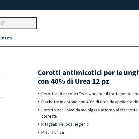
llezza
Cerotti antimicotici per le ung
con 40% di Urea 12 pz
Cerotti anti-micotici Tecniwork per il trattamento spe
Dischetto in cotone con 40% di Urea da applicare di
Cerotto occlusivo da avvolgere attorno al dischetto 
corretta
Ritagliabili e ipoallergenici
Misura unica