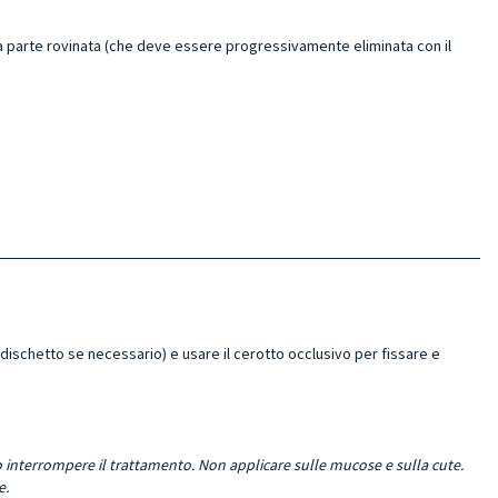
 parte rovinata (che deve essere progressivamente eliminata con il
l dischetto se necessario) e usare il cerotto occlusivo per fissare e
so interrompere il trattamento. Non applicare sulle mucose e sulla cute.
e.