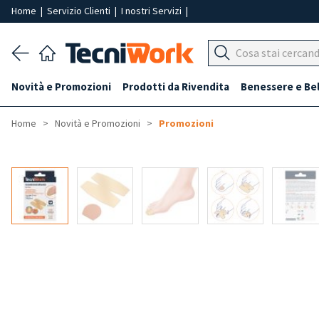
Home
|
Servizio Clienti
|
I nostri Servizi
|
Novità e Promozioni
Prodotti da Rivendita
Benessere e Be
Home
Novità e Promozioni
Promozioni
-50%