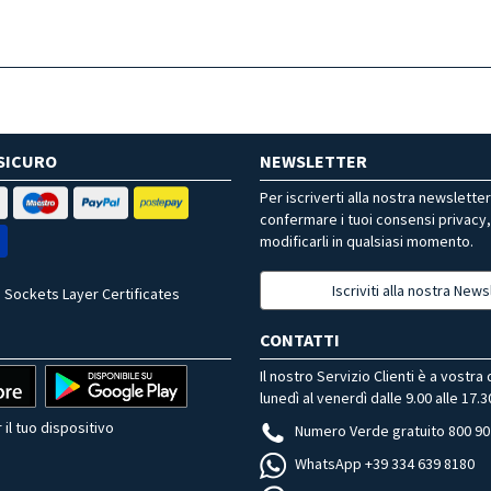
SICURO
NEWSLETTER
Per iscriverti alla nostra newslette
confermare i tuoi consensi privacy
modificarli in qualsiasi momento.
Iscriviti alla nostra News
 Sockets Layer Certificates
CONTATTI
Il nostro Servizio Clienti è a vostra
lunedì al venerdì dalle 9.00 alle 17.3
 il tuo dispositivo
Numero Verde gratuito 800 90
WhatsApp +39 334 639 8180