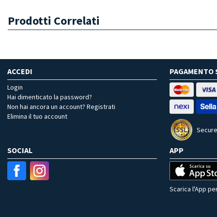
Prodotti Correlati
ACCEDI
PAGAMENTO 
Login
Hai dimenticato la password?
Non hai ancora un account? Registrati
Elimina il tuo account
Secure
SOCIAL
APP
Scarica l'App per