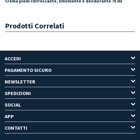
Crema piedi rinfrescante, emolliente e deodorante 75 ml
Prodotti Correlati
ACCEDI
PAGAMENTO SICURO
NEWSLETTER
SPEDIZIONI
SOCIAL
APP
CONTATTI