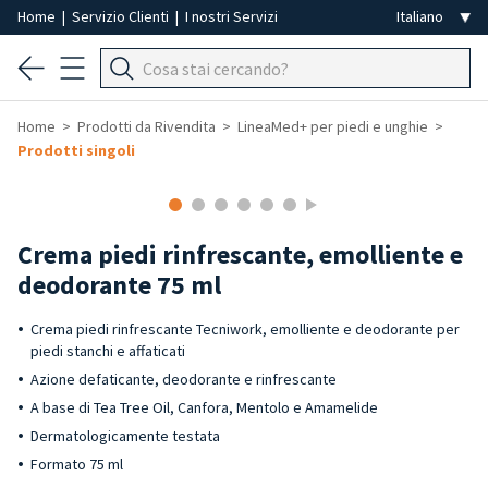
Home
|
Servizio Clienti
|
I nostri Servizi
Home
Prodotti da Rivendita
LineaMed+ per piedi e unghie
Prodotti singoli
-40%
Crema piedi rinfrescante, emolliente e
deodorante 75 ml
Crema piedi rinfrescante Tecniwork, emolliente e deodorante per
piedi stanchi e affaticati
Azione defaticante, deodorante e rinfrescante
A base di Tea Tree Oil, Canfora, Mentolo e Amamelide
Dermatologicamente testata
Formato 75 ml