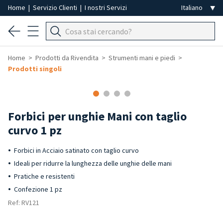
Home
|
Servizio Clienti
|
I nostri Servizi
Home
Prodotti da Rivendita
Strumenti mani e piedi
Prodotti singoli
-50%
Forbici per unghie Mani con taglio
curvo 1 pz
Forbici in Acciaio satinato con taglio curvo
Ideali per ridurre la lunghezza delle unghie delle mani
Pratiche e resistenti
Confezione 1 pz
Ref: RV121