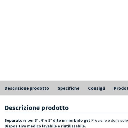
Descrizione prodotto
Specifiche
Consigli
Prodot
Descrizione prodotto
Separatore per 3°, 4° e 5° dito in morbido gel
. Previene e dona solli
Dispositivo medico lavabile e riutilizzabile.