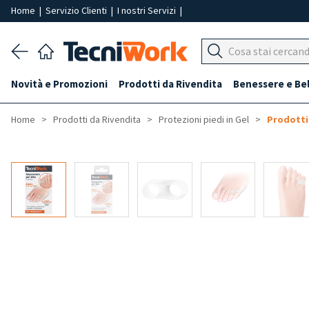
Home
|
Servizio Clienti
|
I nostri Servizi
|
Novità e Promozioni
Prodotti da Rivendita
Benessere e Be
Home
Prodotti da Rivendita
Protezioni piedi in Gel
Prodotti 
-50%