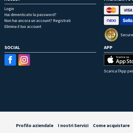
Login
Hai dimenticato la password?
Non hai ancora un account? Registrati
Elimina il tuo account
Secure
SOCIAL
APP
Scarica l'App per
Profilo aziendale
I nostri Servizi
Come acquistare