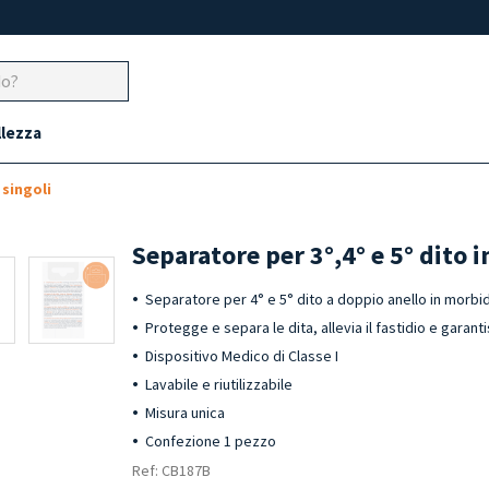
llezza
singoli
Separatore per 3°,4° e 5° dito i
Separatore per 4° e 5° dito a doppio anello in morbi
Protegge e separa le dita, allevia il fastidio e garan
Dispositivo Medico di Classe I
Lavabile e riutilizzabile
Misura unica
Confezione 1 pezzo
Ref: CB187B