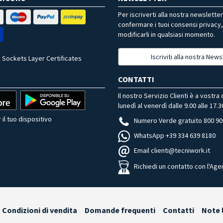
Per iscriverti alla nostra newslette
confermare i tuoi consensi privacy
modificarli in qualsiasi momento.
Iscriviti alla nostra News
 Sockets Layer Certificates
CONTATTI
Il nostro Servizio Clienti è a vostra
lunedì al venerdì dalle 9.00 alle 17.3
 il tuo dispositivo
Numero Verde gratuito 800 90
WhatsApp +39 334 639 8180
Email clienti@tecniwork.it
Richiedi un contatto con l'Age
Condizioni di vendita
Domande frequenti
Contatti
Note 