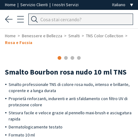
Home
|
Servizio Clienti
|
I nostri Servizi
Home
Benessere e Bellezza
Smalti
TNS Color Collection
Rosa e Fucsia
-40%
Smalto Bourbon rosa nudo 10 ml TNS
Smalto professionale TNS di colore rosa nudo, intenso e brillante,
coprente e a lunga durata
Proprietà rinforzanti, indurenti e anti sfaldamento con filtro UV di
protezione colore
Stesura facile e veloce grazie al pennello maxi-brush e asciugatura
rapida
Dermatologicamente testato
Formato 10 ml