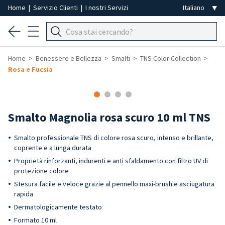
Home
|
Servizio Clienti
|
I nostri Servizi
Home
Benessere e Bellezza
Smalti
TNS Color Collection
Rosa e Fucsia
-40%
Smalto Magnolia rosa scuro 10 ml TNS
Smalto professionale TNS di colore rosa scuro, intenso e brillante,
coprente e a lunga durata
Proprietà rinforzanti, indurenti e anti sfaldamento con filtro UV di
protezione colore
Stesura facile e veloce grazie al pennello maxi-brush e asciugatura
rapida
Dermatologicamente testato
Formato 10 ml