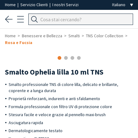
Home
|
Servizio Clienti
|
I nostri Servizi
Home
Benessere e Bellezza
Smalti
TNS Color Collection
Rosa e Fucsia
-40%
Smalto Ophelia lilla 10 ml TNS
Smalto professionale TNS di colore lilla, delicato e brillante,
coprente e a lunga durata
Proprietà rinforzanti, indurenti e anti sfaldamento
Formula professionale con filtro UV di protezione colore
Stesura facile e veloce grazie al pennello maxi-brush
Asciugatura rapida
Dermatologicamente testato