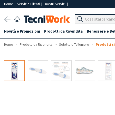
Home
|
Servizio Clienti
|
I nostri Servizi
|
Novità e Promozioni
Prodotti da Rivendita
Benessere e Be
Home
Prodotti da Rivendita
Solette e Talloniere
Prodotti si