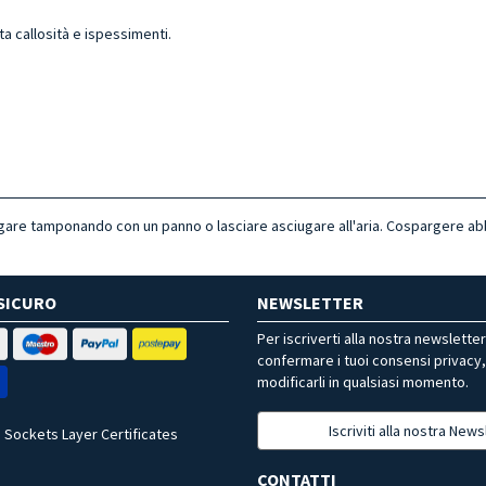
nta callosità e ispessimenti.
gare tamponando con un panno o lasciare asciugare all'aria. Cospargere ab
SICURO
NEWSLETTER
Per iscriverti alla nostra newslette
confermare i tuoi consensi privacy
modificarli in qualsiasi momento.
Iscriviti alla nostra News
 Sockets Layer Certificates
CONTATTI