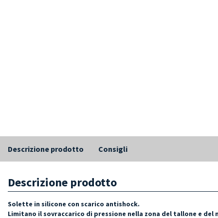
Descrizione prodotto
Consigli
Descrizione prodotto
Solette in silicone con scarico antishock.
Limitano il sovraccarico di pressione nella zona del tallone e de