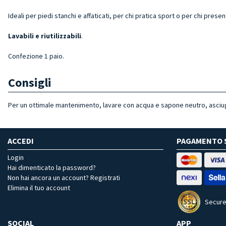
Ideali per piedi stanchi e affaticati, per chi pratica sport o per chi prese
Lavabili e riutilizzabili
.
Confezione 1 paio.
Consigli
Per un ottimale mantenimento, lavare con acqua e sapone neutro, asciu
ACCEDI
PAGAMENTO 
Login
Hai dimenticato la password?
Non hai ancora un account? Registrati
Elimina il tuo account
Secure
SOCIAL
APP