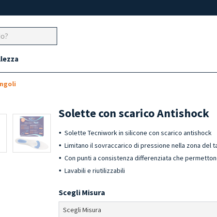
llezza
ngoli
Solette con scarico Antishock
Solette Tecniwork in silicone con scarico antishock
Limitano il sovraccarico di pressione nella zona del 
Con punti a consistenza differenziata che permettono 
Lavabili e riutilizzabili
Scegli Misura