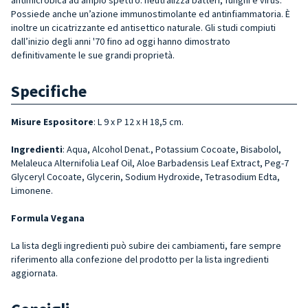
Possiede anche un’azione immunostimolante ed antinfiammatoria. È
inoltre un cicatrizzante ed antisettico naturale. Gli studi compiuti
dall’inizio degli anni '70 fino ad oggi hanno dimostrato
definitivamente le sue grandi proprietà.
Specifiche
Misure Espositore
: L 9 x P 12 x H 18,5 cm.
Ingredienti
: Aqua, Alcohol Denat., Potassium Cocoate, Bisabolol,
Melaleuca Alternifolia Leaf Oil, Aloe Barbadensis Leaf Extract, Peg-7
Glyceryl Cocoate, Glycerin, Sodium Hydroxide, Tetrasodium Edta,
Limonene.
Formula Vegana
La lista degli ingredienti può subire dei cambiamenti, fare sempre
riferimento alla confezione del prodotto per la lista ingredienti
aggiornata.