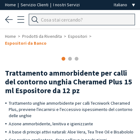
Home
|
Servizio Clienti
|
I nostri Servizi
Home
Prodotti da Rivendita
Espositori
Espositori da Banco
-40%
Trattamento ammorbidente per calli
del contorno unghia Cheramed Plus 15
ml Espositore da 12 pz
Trattamento unghie ammorbidente per calli Tecniwork Cheramed
Plus, previene l'incarnirsi e l'eccessivo ispessimento del contorno
delle unghie
Azione ammorbidente, lenitiva e igienizzante
A base di principi attivi naturali: Aloe Vera, Tea Tree Oil e Bisabololo