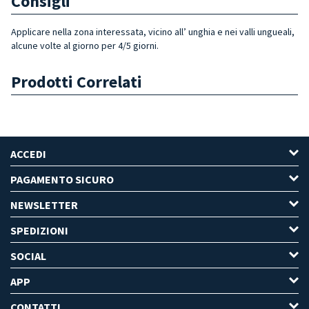
Consigli
Applicare nella zona interessata, vicino all’ unghia e nei valli ungueali,
alcune volte al giorno per 4/5 giorni.
Prodotti Correlati
ACCEDI
PAGAMENTO SICURO
NEWSLETTER
SPEDIZIONI
SOCIAL
APP
CONTATTI