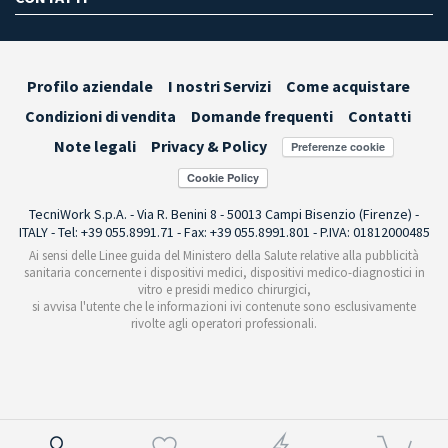
Profilo aziendale
I nostri Servizi
Come acquistare
Condizioni di vendita
Domande frequenti
Contatti
Note legali
Privacy & Policy
Preferenze cookie
TecniWork S.p.A. - Via R. Benini 8 - 50013 Campi Bisenzio (Firenze) -
ITALY - Tel: +39 055.8991.71 - Fax: +39 055.8991.801 - P.IVA: 01812000485
Ai sensi delle Linee guida del Ministero della Salute relative alla pubblicità
sanitaria concernente i dispositivi medici, dispositivi medico-diagnostici in
vitro e presidi medico chirurgici,
si avvisa l'utente che le informazioni ivi contenute sono esclusivamente
rivolte agli operatori professionali.