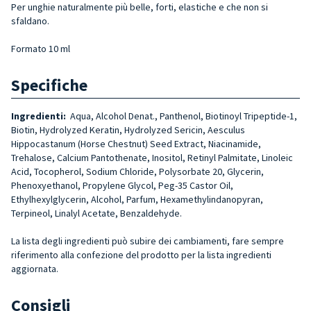
Per unghie naturalmente più belle, forti, elastiche e che non si
sfaldano.
Formato 10 ml
Specifiche
Ingredienti:
Aqua, Alcohol Denat., Panthenol, Biotinoyl Tripeptide-1,
Biotin, Hydrolyzed Keratin, Hydrolyzed Sericin, Aesculus
Hippocastanum (Horse Chestnut) Seed Extract, Niacinamide,
Trehalose, Calcium Pantothenate, Inositol, Retinyl Palmitate, Linoleic
Acid, Tocopherol, Sodium Chloride, Polysorbate 20, Glycerin,
Phenoxyethanol, Propylene Glycol, Peg-35 Castor Oil,
Ethylhexylglycerin, Alcohol, Parfum, Hexamethylindanopyran,
Terpineol, Linalyl Acetate, Benzaldehyde.
La lista degli ingredienti può subire dei cambiamenti, fare sempre
riferimento alla confezione del prodotto per la lista ingredienti
aggiornata.
Consigli