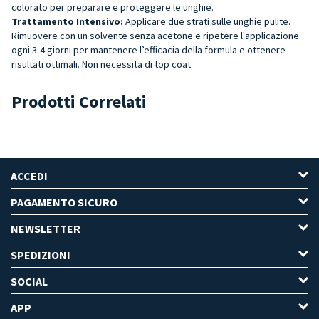
colorato per preparare e proteggere le unghie.
Trattamento Intensivo:
Applicare due strati sulle unghie pulite.
Rimuovere con un solvente senza acetone e ripetere l'applicazione
ogni 3-4 giorni per mantenere l’efficacia della formula e ottenere
risultati ottimali. Non necessita di top coat.
Prodotti Correlati
ACCEDI
PAGAMENTO SICURO
NEWSLETTER
SPEDIZIONI
SOCIAL
APP