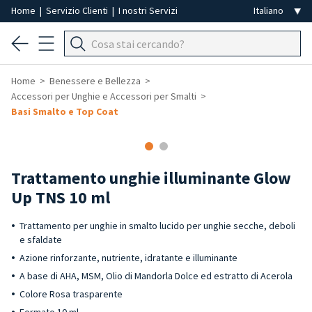
Home
|
Servizio Clienti
|
I nostri Servizi
Home
Benessere e Bellezza
Accessori per Unghie e Accessori per Smalti
Basi Smalto e Top Coat
-50%
Trattamento unghie illuminante Glow
Up TNS 10 ml
Trattamento per unghie in smalto lucido per unghie secche, deboli
e sfaldate
Azione rinforzante, nutriente, idratante e illuminante
A base di AHA, MSM, Olio di Mandorla Dolce ed estratto di Acerola
Colore Rosa trasparente