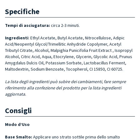
Specifiche
Tempi di asciugatura:
circa 2-3 minuti.
Ingredienti
: Ethyl Acetate, Butyl Acetate, Nitrocellulose, Adipic
Acid/Neopentyl Glycol/Trimellitic Anhydride Copolymer, Acetyl
Tributyl Citrate, Alcohol, Malpighia Punicifolia Fruit Extract , Isopropyl
Alcohol, Citric Acid, Aqua, Etocrylene, Glycerin, Glycolic Acid, Prunus
Amygdalus Dulcis Oil, Potassium Sorbate, Lactobacillus Ferment,
Maltodextrin, Sodium Benzoate, Tocopherol, CI 15850, CI 60725.
La lista degli ingredienti può subire dei cambiamenti, fare sempre
riferimento alla confezione del prodotto per la lista ingredienti
aggiornata.
Consigli
Modo d’Uso
Base Smalto:
Applicare uno strato sottile prima dello smalto