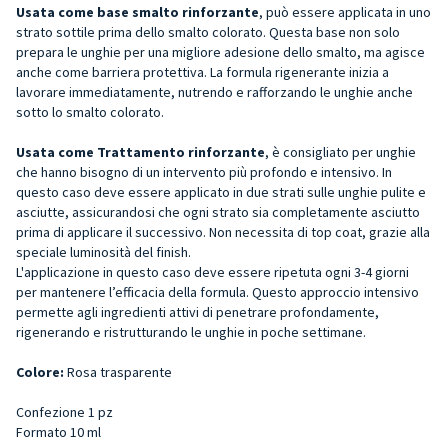
Usata come base smalto rinforzante
, può essere applicata
in uno
strato sottile prima dello smalto colorato. Questa base non solo
prepara le unghie per una migliore adesione dello smalto, ma agisce
anche come barriera protettiva. La formula rigenerante inizia a
lavorare immediatamente, nutrendo e rafforzando le unghie anche
sotto lo smalto colorato.
Usata come Trattamento rinforzante
, è consigliato per unghie
che hanno bisogno di un intervento più profondo e intensivo. In
questo caso deve essere applicato in due strati sulle unghie pulite e
asciutte, assicurandosi che ogni strato sia completamente asciutto
prima di applicare il successivo. Non necessita di top coat, grazie alla
speciale luminosità del finish.
L'applicazione in questo caso deve essere ripetuta ogni 3-4 giorni
per mantenere l’efficacia della formula. Questo approccio intensivo
permette agli ingredienti attivi di penetrare profondamente,
rigenerando e ristrutturando le unghie in poche settimane.
Colore:
Rosa trasparente
Confezione 1 pz
Formato 10 ml