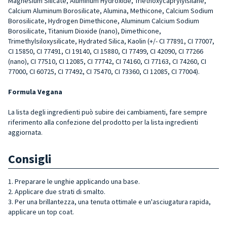
Magnesium Silicate, Aluminum Hydroxide, Triethoxycaprylylsilane,
Calcium Aluminum Borosilicate, Alumina, Methicone, Calcium Sodium
Borosilicate, Hydrogen Dimethicone, Aluminum Calcium Sodium
Borosilicate, Titanium Dioxide (nano), Dimethicone,
Trimethylsiloxysilicate, Hydrated Silica, Kaolin (+/- CI 77891, CI 77007,
CI 15850, CI 77491, CI 19140, CI 15880, CI 77499, CI 42090, CI 77266
(nano), CI 77510, CI 12085, CI 77742, CI 74160, CI 77163, CI 74260, CI
77000, CI 60725, CI 77492, CI 75470, CI 73360, CI 12085, CI 77004).
Formula Vegana
La lista degli ingredienti può subire dei cambiamenti, fare sempre
riferimento alla confezione del prodotto per la lista ingredienti
aggiornata.
Consigli
1. Preparare le unghie applicando una base.
2. Applicare due strati di smalto.
3. Per una brillantezza, una tenuta ottimale e un'asciugatura rapida,
applicare un top coat.