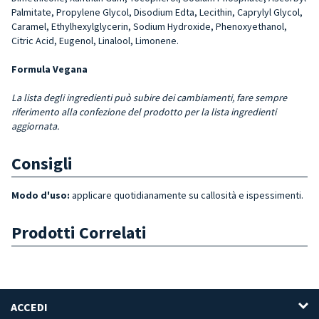
Palmi­tate, Propylene Glycol, Diso­dium Edta, Lecithin, Caprylyl Glycol,
Caramel, Ethylhexyl­glycerin, Sodium Hydroxide, Phenoxyethanol,
Citric Acid, Eugenol, Linalool, Limonene.
Formula Vegana
La lista degli ingredienti può subire dei cambiamenti, fare sempre
riferimento alla confezione del prodotto per la lista ingredienti
aggiornata.
Consigli
Modo d'uso:
applicare quotidianamente su callosità e ispessimenti.
Prodotti Correlati
ACCEDI