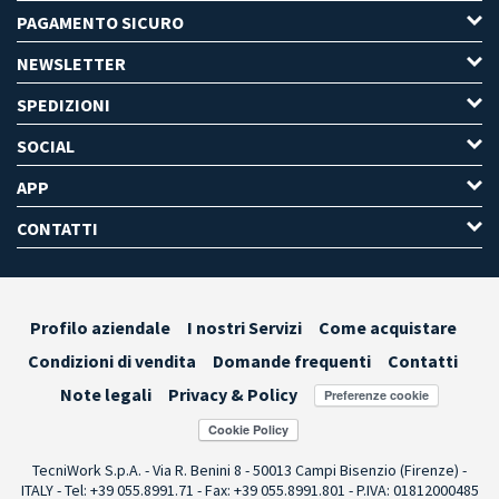
PAGAMENTO SICURO
NEWSLETTER
SPEDIZIONI
SOCIAL
APP
CONTATTI
Profilo aziendale
I nostri Servizi
Come acquistare
Condizioni di vendita
Domande frequenti
Contatti
Note legali
Privacy & Policy
Preferenze cookie
TecniWork S.p.A. - Via R. Benini 8 - 50013 Campi Bisenzio (Firenze) -
ITALY - Tel: +39 055.8991.71 - Fax: +39 055.8991.801 - P.IVA: 01812000485