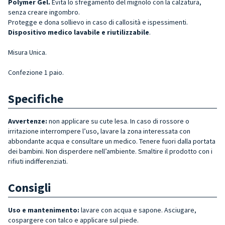
Polymer Gel.
Evita lo sfregamento del mignolo con la calzatura,
senza creare ingombro.
Protegge e dona sollievo in caso di callosità e ispessimenti.
Dispositivo medico lavabile e riutilizzabile
.
Misura Unica.
Confezione 1 paio.
Specifiche
Avvertenze:
non applicare su cute lesa. In caso di rossore o
irritazione interrompere l’uso, lavare la zona interessata con
abbondante acqua e consultare un medico. Tenere fuori dalla portata
dei bambini. Non disperdere nell’ambiente. Smaltire il prodotto con i
rifiuti indifferenziati.
Consigli
Uso e mantenimento:
lavare con acqua e sapone. Asciugare,
cospargere con talco e applicare sul piede.