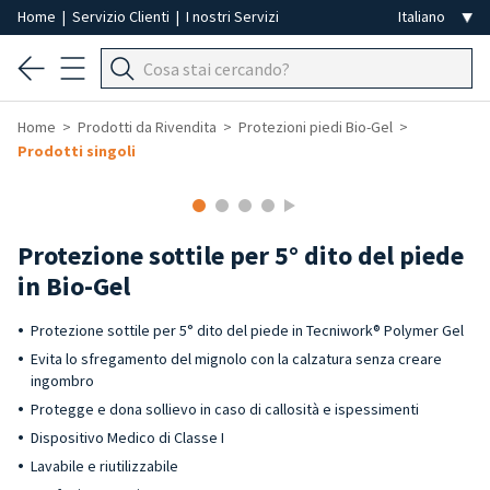
Home
|
Servizio Clienti
|
I nostri Servizi
Home
Prodotti da Rivendita
Protezioni piedi Bio-Gel
Prodotti singoli
-50%
Protezione sottile per 5° dito del piede
in Bio-Gel
Protezione sottile per 5° dito del piede in Tecniwork® Polymer Gel
Evita lo sfregamento del mignolo con la calzatura senza creare
ingombro
Protegge e dona sollievo in caso di callosità e ispessimenti
Dispositivo Medico di Classe I
Lavabile e riutilizzabile