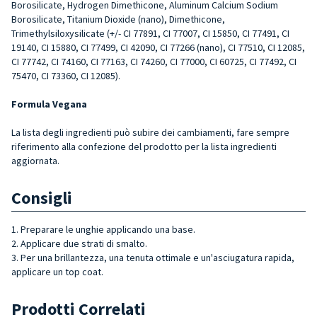
Borosilicate, Hydrogen Dimethicone, Aluminum Calcium Sodium
Borosilicate, Titanium Dioxide (nano), Dimethicone,
Trimethylsiloxysilicate (+/- CI 77891, CI 77007, CI 15850, CI 77491, CI
19140, CI 15880, CI 77499, CI 42090, CI 77266 (nano), CI 77510, CI 12085,
CI 77742, CI 74160, CI 77163, CI 74260, CI 77000, CI 60725, CI 77492, CI
75470, CI 73360, CI 12085).
Formula Vegana
La lista degli ingredienti può subire dei cambiamenti, fare sempre
riferimento alla confezione del prodotto per la lista ingredienti
aggiornata.
Consigli
1. Preparare le unghie applicando una base.
2. Applicare due strati di smalto.
3. Per una brillantezza, una tenuta ottimale e un'asciugatura rapida,
applicare un top coat.
Prodotti Correlati