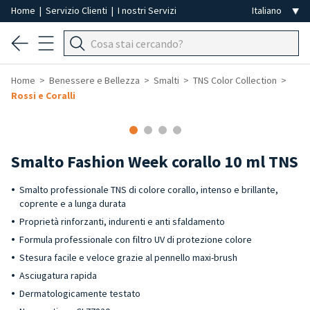
Home
|
Servizio Clienti
|
I nostri Servizi
Home
Benessere e Bellezza
Smalti
TNS Color Collection
Rossi e Coralli
-40%
Smalto Fashion Week corallo 10 ml TNS
Smalto professionale TNS di colore corallo, intenso e brillante,
coprente e a lunga durata
Proprietà rinforzanti, indurenti e anti sfaldamento
Formula professionale con filtro UV di protezione colore
Stesura facile e veloce grazie al pennello maxi-brush
Asciugatura rapida
Dermatologicamente testato