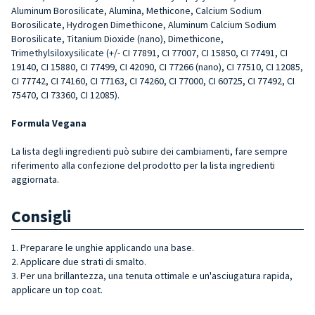
Aluminum Borosilicate, Alumina, Methicone, Calcium Sodium
Borosilicate, Hydrogen Dimethicone, Aluminum Calcium Sodium
Borosilicate, Titanium Dioxide (nano), Dimethicone,
Trimethylsiloxysilicate (+/- CI 77891, CI 77007, CI 15850, CI 77491, CI
19140, CI 15880, CI 77499, CI 42090, CI 77266 (nano), CI 77510, CI 12085,
CI 77742, CI 74160, CI 77163, CI 74260, CI 77000, CI 60725, CI 77492, CI
75470, CI 73360, CI 12085).
Formula Vegana
La lista degli ingredienti può subire dei cambiamenti, fare sempre
riferimento alla confezione del prodotto per la lista ingredienti
aggiornata.
Consigli
1. Preparare le unghie applicando una base.
2. Applicare due strati di smalto.
3. Per una brillantezza, una tenuta ottimale e un'asciugatura rapida,
applicare un top coat.