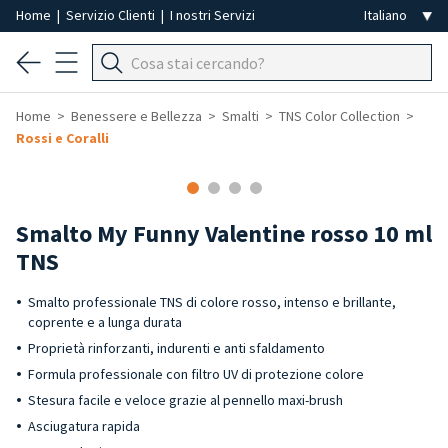
Home
|
Servizio Clienti
|
I nostri Servizi
Home
Benessere e Bellezza
Smalti
TNS Color Collection
Rossi e Coralli
-40%
Smalto My Funny Valentine rosso 10 ml
TNS
Smalto professionale TNS di colore rosso, intenso e brillante,
coprente e a lunga durata
Proprietà rinforzanti, indurenti e anti sfaldamento
Formula professionale con filtro UV di protezione colore
Stesura facile e veloce grazie al pennello maxi-brush
Asciugatura rapida