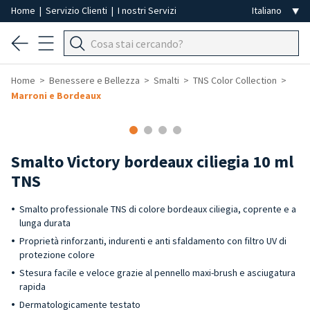
Home
|
Servizio Clienti
|
I nostri Servizi
Home
Benessere e Bellezza
Smalti
TNS Color Collection
Marroni e Bordeaux
-40%
Smalto Victory bordeaux ciliegia 10 ml
TNS
Smalto professionale TNS di colore bordeaux ciliegia, coprente e a
lunga durata
Proprietà rinforzanti, indurenti e anti sfaldamento con filtro UV di
protezione colore
Stesura facile e veloce grazie al pennello maxi-brush e asciugatura
rapida
Dermatologicamente testato