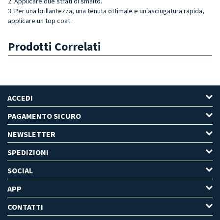
2. Applicare due strati di smalto.
3. Per una brillantezza, una tenuta ottimale e un'asciugatura rapida,
applicare un top coat.
Prodotti Correlati
ACCEDI
PAGAMENTO SICURO
NEWSLETTER
SPEDIZIONI
SOCIAL
APP
CONTATTI