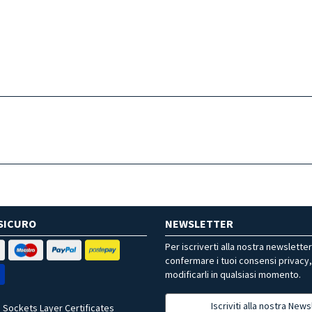
SICURO
NEWSLETTER
Per iscriverti alla nostra newslette
confermare i tuoi consensi privacy
modificarli in qualsiasi momento.
Iscriviti alla nostra News
 Sockets Layer Certificates