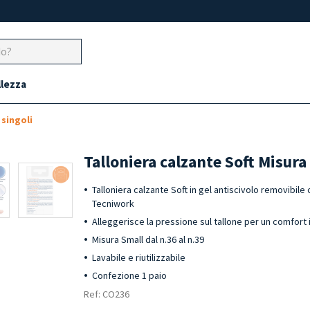
llezza
singoli
Talloniera calzante Soft Misura
Talloniera calzante Soft in gel antiscivolo removibile
Tecniwork
Alleggerisce la pressione sul tallone per un comfor
Misura Small dal n.36 al n.39
Lavabile e riutilizzabile
Confezione 1 paio
Ref: CO236