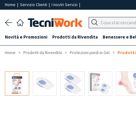
Home
|
Servizio Clienti
|
I nostri Servizi
|
Novità e Promozioni
Prodotti da Rivendita
Benessere e Be
Home
Prodotti da Rivendita
Protezioni piedi in Gel
Prodotti 
-50%