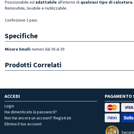
Posizionabile ed
adattabile
all'interno di
qualsiasi tipo di calzatura.
Removibile, lavabile e riutilizzabile.
Confezione 1 paio.
Specifiche
Misura Small:
numeri dal 36 al 39
Prodotti Correlati
ACCEDI
PAGAMENTO 
Login
Hai dimenticato la password?
Non hai ancora un account? Registrati
Elimina il tuo account
Secure