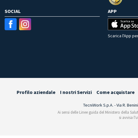
SOCIAL
APP
Scarica l'App per
Profilo aziendale
I nostri Servizi
Come acquistare
TecniWork S.p.A. - Via R. Benin
Ai sensi delle Linee guida del Ministero della Salu
si avvisa l