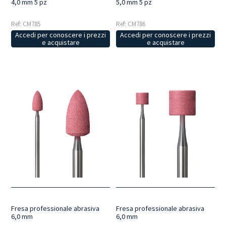
4,0 mm 5 pz
5,0 mm 5 pz
Ref: CM785
Ref: CM786
Accedi per conoscere i prezzi
Accedi per conoscere i prezzi
e acquistare
e acquistare
Fresa professionale abrasiva
Fresa professionale abrasiva
6,0 mm
6,0 mm