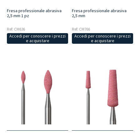
Fresa professionale abrasiva
Fresa professionale abrasiva
2,5 mm 1 pz
2,5 mm
Ref: CM636
Ref: CM766
Accedi per conoscere i prezzi
Accedi per conoscere i prezzi
e acquistare
e acquistare