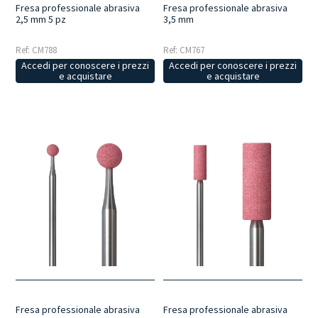
Fresa professionale abrasiva
Fresa professionale abrasiva
2,5 mm 5 pz
3,5 mm
Ref: CM788
Ref: CM767
Accedi per conoscere i prezzi
Accedi per conoscere i prezzi
e acquistare
e acquistare
Fresa professionale abrasiva
Fresa professionale abrasiva