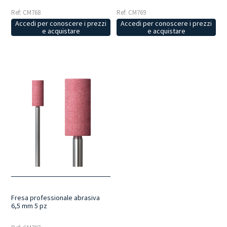
Ref: CM768
Ref: CM769
Accedi per conoscere i prezzi
Accedi per conoscere i prezzi
e acquistare
e acquistare
Fresa professionale abrasiva
6,5 mm 5 pz