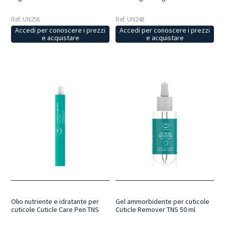
Ref: UN256
Ref: UN248
Accedi per conoscere i prezzi
Accedi per conoscere i prezzi
e acquistare
e acquistare
Gel ammorbidente per cuticole
Olio nutriente e idratante per
Cuticle Remover TNS 50 ml
cuticole Cuticle Care Pen TNS