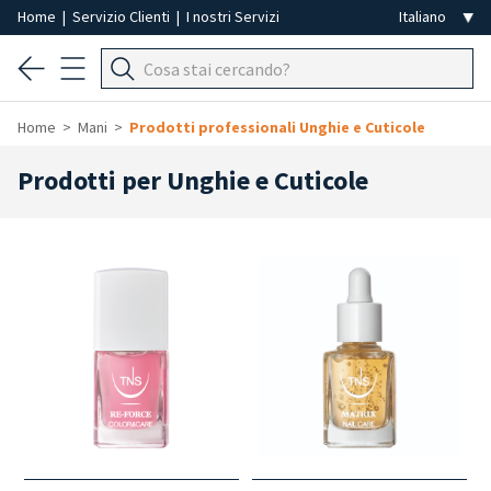
Home
|
Servizio Clienti
|
I nostri Servizi
Home
Mani
Prodotti professionali Unghie e Cuticole
Prodotti per Unghie e Cuticole