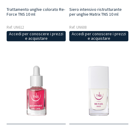
Trattamento unghie colorato Re-
Siero intensivo ristrutturante
Force TNS 10 ml
per unghie Matrix TNS 10 ml
Ref: UN612
Ref: UN608
Accedi per conoscere i prezzi
Accedi per conoscere i prezzi
e acquistare
e acquistare