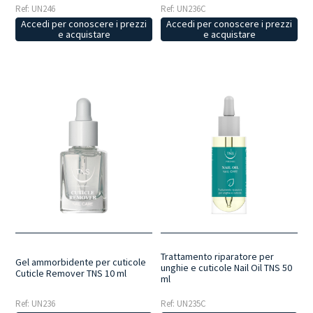
Ref: UN236C
Ref: UN246
Accedi per conoscere i prezzi
Accedi per conoscere i prezzi
e acquistare
e acquistare
Trattamento riparatore per
Gel ammorbidente per cuticole
unghie e cuticole Nail Oil TNS 50
Cuticle Remover TNS 10 ml
ml
Ref: UN235C
Ref: UN236