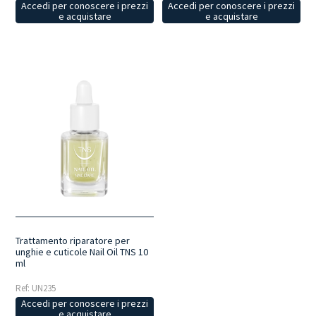
Accedi per conoscere i prezzi
Accedi per conoscere i prezzi
e acquistare
e acquistare
Trattamento riparatore per
unghie e cuticole Nail Oil TNS 10
ml
Ref: UN235
Accedi per conoscere i prezzi
e acquistare