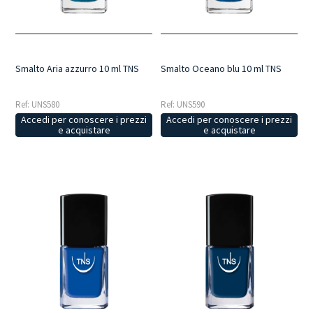
Smalto Aria azzurro 10 ml TNS
Smalto Oceano blu 10 ml TNS
Ref: UNS580
Ref: UNS590
Accedi per conoscere i prezzi
Accedi per conoscere i prezzi
e acquistare
e acquistare