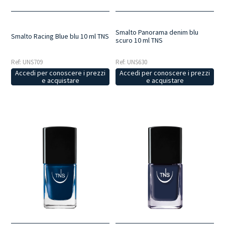
Smalto Panorama denim blu
Smalto Racing Blue blu 10 ml TNS
scuro 10 ml TNS
Ref: UNS709
Ref: UNS630
Accedi per conoscere i prezzi
Accedi per conoscere i prezzi
e acquistare
e acquistare