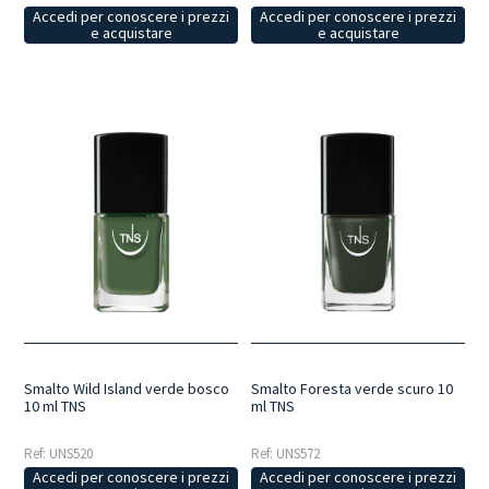
Accedi per conoscere i prezzi
Accedi per conoscere i prezzi
e acquistare
e acquistare
Smalto Wild Island verde bosco
Smalto Foresta verde scuro 10
10 ml TNS
ml TNS
Ref: UNS520
Ref: UNS572
Accedi per conoscere i prezzi
Accedi per conoscere i prezzi