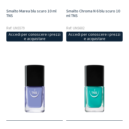
Smalto Marea blu scuro 10 ml
Smalto Chroma N 6 blu scuro 10
TNS
ml TNS
Ref: UNS579
Ref: UNS602
Accedi per conoscere i prezzi
Accedi per conoscere i prezzi
e acquistare
e acquistare