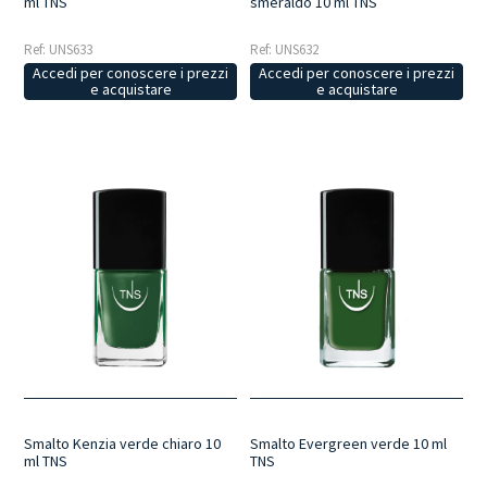
ml TNS
smeraldo 10 ml TNS
Ref: UNS633
Ref: UNS632
Accedi per conoscere i prezzi
Accedi per conoscere i prezzi
e acquistare
e acquistare
Smalto Kenzia verde chiaro 10
Smalto Evergreen verde 10 ml
ml TNS
TNS