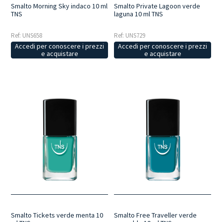
Smalto Morning Sky indaco 10 ml
Smalto Private Lagoon verde
TNS
laguna 10 ml TNS
Ref: UNS658
Ref: UNS729
Accedi per conoscere i prezzi
Accedi per conoscere i prezzi
e acquistare
e acquistare
Smalto Tickets verde menta 10
Smalto Free Traveller verde