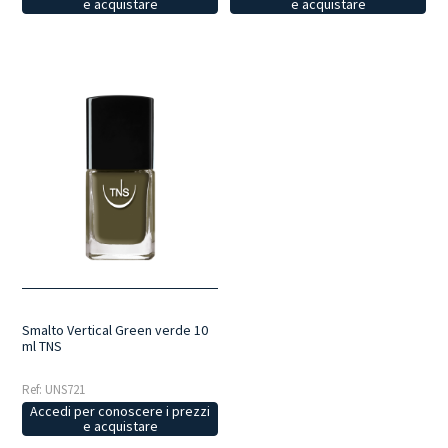
e acquistare
e acquistare
Smalto Vertical Green verde 10
ml TNS
Ref: UNS721
Accedi per conoscere i prezzi
e acquistare