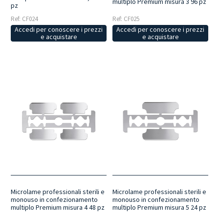
multiplo Premium misura 3 96 pz
pz
Ref: CF024
Ref: CF025
Accedi per conoscere i prezzi
Accedi per conoscere i prezzi
e acquistare
e acquistare
Microlame professionali sterili e
Microlame professionali sterili e
monouso in confezionamento
monouso in confezionamento
multiplo Premium misura 4 48 pz
multiplo Premium misura 5 24 pz