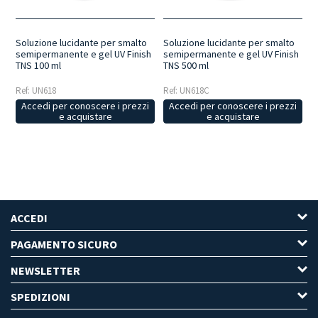
Soluzione lucidante per smalto
Soluzione lucidante per smalto
semipermanente e gel UV Finish
semipermanente e gel UV Finish
TNS 100 ml
TNS 500 ml
Ref: UN618
Ref: UN618C
Accedi per conoscere i prezzi
Accedi per conoscere i prezzi
e acquistare
e acquistare
ACCEDI
PAGAMENTO SICURO
NEWSLETTER
SPEDIZIONI