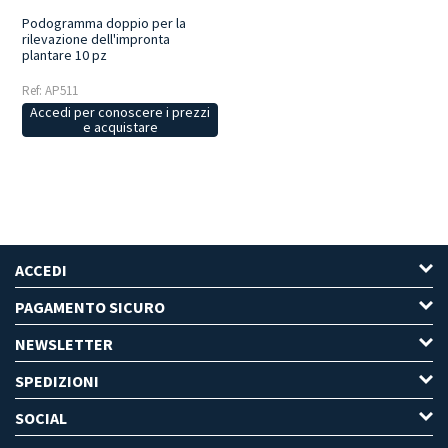
Podogramma doppio per la
rilevazione dell'impronta
plantare 10 pz
Ref: AP511
Accedi per conoscere i prezzi
e acquistare
ACCEDI
PAGAMENTO SICURO
NEWSLETTER
SPEDIZIONI
SOCIAL