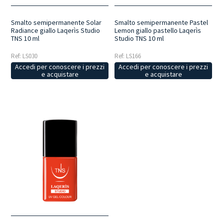
Smalto semipermanente Solar
Smalto semipermanente Pastel
Radiance giallo Laqerìs Studio
Lemon giallo pastello Laqerìs
TNS 10 ml
Studio TNS 10 ml
Ref: LS030
Ref: LS166
Accedi per conoscere i prezzi
Accedi per conoscere i prezzi
e acquistare
e acquistare