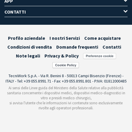
APP
CONTATTI
Profilo aziendale
I nostri Servizi
Come acquistare
Condizioni di vendita
Domande frequenti
Contatti
Note legali
Privacy & Policy
Preferenze cookie
TecniWork S.p.A. - Via R. Benini 8 - 50013 Campi Bisenzio (Firenze) -
ITALY - Tel: +39 055.8991.71 - Fax: +39 055.8991.801 - P.IVA: 01812000485
Ai sensi delle Linee guida del Ministero della Salute relative alla pubblicità
sanitaria concernente i dispositivi medici, dispositivi medico-diagnostici in
vitro e presidi medico chirurgici,
si avvisa l'utente che le informazioni ivi contenute sono esclusivamente
rivolte agli operatori professionali.