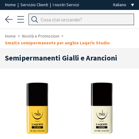
Home
|
Servizio Clienti
|
I nostri Servizi
Home
Novità e Promozioni
Smalto semipermanente per unghie Laqerìs Studio
Semipermanenti Gialli e Arancioni