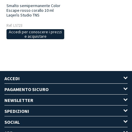
Smalto semipermanente Color
Escape rosso corallo 10 ml
Laqerìs Studio TNS
Ref: LS723
Accedi per conoscere i prezzi
e acquistare
ACCEDI
PAGAMENTO SICURO
NEWSLETTER
SPEDIZIONI
SOCIAL