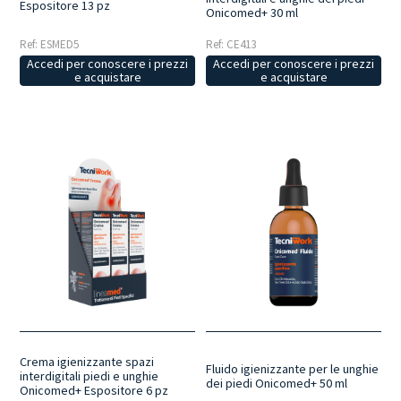
Espositore 13 pz
Onicomed+ 30 ml
Ref: ESMED5
Ref: CE413
Accedi per conoscere i prezzi
Accedi per conoscere i prezzi
e acquistare
e acquistare
Crema igienizzante spazi
Fluido igienizzante per le unghie
interdigitali piedi e unghie
dei piedi Onicomed+ 50 ml
Onicomed+ Espositore 6 pz