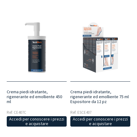
Crema piedi idratante,
Crema piedi idratante,
rigenerante ed emolliente 450
rigenerante ed emolliente 75 ml
ml
Espositore da 12 pz
Ref: CE407C
Ref: ESCE407
Accedi per conoscere i prezzi
Accedi per conoscere i prezzi
e acquistare
e acquistare