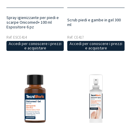
Spray igienizzante per piedi e
Scrub piedi e gambe in gel 300
scarpe Onicomed+ 100 ml
ml
Espositore 6 pz
Ref: ESCE414
Ref: CE417
Accedi per conoscere i prezzi
Accedi per conoscere i prezzi
e acquistare
e acquistare