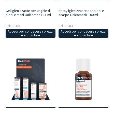
Gel igienizzante per unghie di
Spray igienizzante per piedi e
piedi e mani Onicomed+ 11 ml
scarpe Onicomed+ 100 ml
Ref: CE418
Ref: CE414
Accedi per conoscere i prezzi
Accedi per conoscere i prezzi
e acquistare
e acquistare