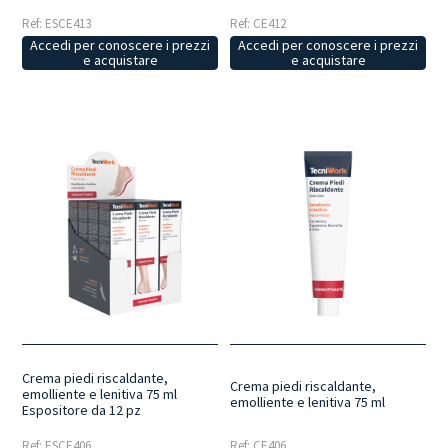
Ref: ESCE413
Ref: CE412
Accedi per conoscere i prezzi
Accedi per conoscere i prezzi
e acquistare
e acquistare
Crema piedi riscaldante,
Crema piedi riscaldante,
emolliente e lenitiva 75 ml
emolliente e lenitiva 75 ml
Espositore da 12 pz
Ref: ESCE406
Ref: CE406