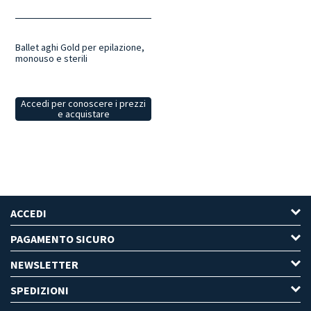
Ballet aghi Gold per epilazione,
monouso e sterili
Accedi per conoscere i prezzi
e acquistare
ACCEDI
PAGAMENTO SICURO
NEWSLETTER
SPEDIZIONI