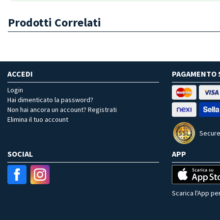
Prodotti Correlati
ACCEDI
PAGAMENTO 
Login
Hai dimenticato la password?
Non hai ancora un account? Registrati
Elimina il tuo account
Secure
SOCIAL
APP
Scarica l'App per