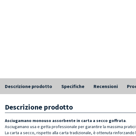
Descrizione prodotto
Specifiche
Recensioni
Prod
Descrizione prodotto
Asciugamano monouso assorbente in carta a secco goffrata
.
Asciugamano usa e getta professionale per garantire la massima praticit
La carta a secco, rispetto alla carta tradizionale, è ottenuta rinforzando