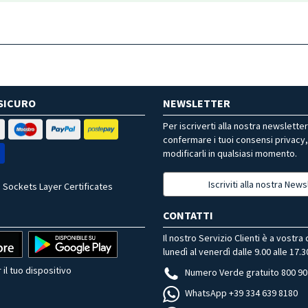
SICURO
NEWSLETTER
Per iscriverti alla nostra newslette
confermare i tuoi consensi privacy
modificarli in qualsiasi momento.
Iscriviti alla nostra News
 Sockets Layer Certificates
CONTATTI
Il nostro Servizio Clienti è a vostra
lunedì al venerdì dalle 9.00 alle 17.3
 il tuo dispositivo
Numero Verde gratuito 800 90
WhatsApp +39 334 639 8180