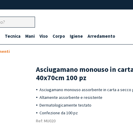
Tecnica
Mani
Viso
Corpo
Igiene
Arredamento
menti
Asciugamano monouso in carta 
40x70cm 100 pz
Asciugamano monouso assorbente in carta a secco 
Altamente assorbente e resistente
Dermatologicamente testato
Confezione da 100 pz
Ref: MU020