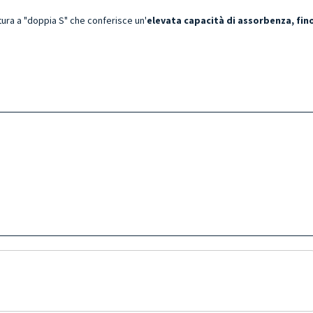
tura a "doppia S" che conferisce un'
elevata capacità di assorbenza, fino