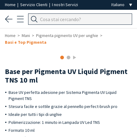
Home
|
Servizio Clienti
|
I nostri Servizi
Home
Mani
Pigmenta pigmento UV per unghie
Basi e Top Pigmenta
Base per Pigmenta UV Liquid Pigment
TNS 10 ml
Base UV perfetta adesione per Sistema Pigmenta UV Liquid
Pigment TNS
Stesura facile e sottile grazie al pennello perfect-brush pro
Ideale per tutti i tipi di unghie
Polimerizzazione: 1 minuto in Lampada UV Led TNS
Formato 10 ml