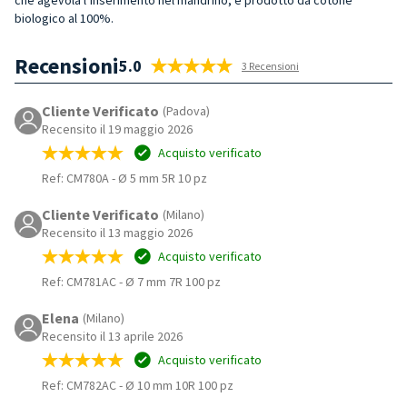
biologico al 100%.
Recensioni
5.0
3 Recensioni
Cliente Verificato
(Padova)
Recensito il 19 maggio 2026
Acquisto verificato
Ref: CM780A
-
Ø 5 mm 5R 10 pz
Cliente Verificato
(Milano)
Recensito il 13 maggio 2026
Acquisto verificato
Ref: CM781AC
-
Ø 7 mm 7R 100 pz
Elena
(Milano)
Recensito il 13 aprile 2026
Acquisto verificato
Ref: CM782AC
-
Ø 10 mm 10R 100 pz