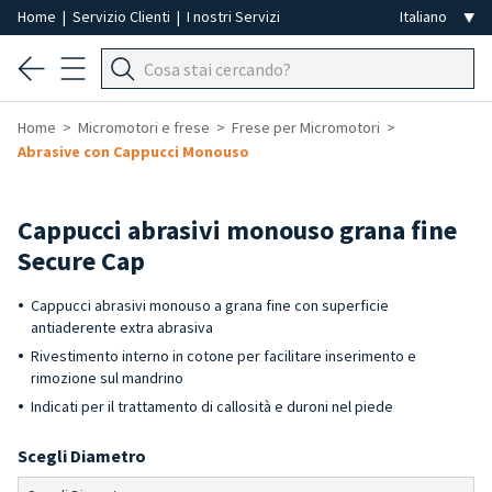
Home
|
Servizio Clienti
|
I nostri Servizi
Home
Micromotori e frese
Frese per Micromotori
Abrasive con Cappucci Monouso
Cappucci abrasivi monouso grana fine
Secure Cap
Cappucci abrasivi monouso a grana fine con superficie
antiaderente extra abrasiva
Rivestimento interno in cotone per facilitare inserimento e
rimozione sul mandrino
Indicati per il trattamento di callosità e duroni nel piede
Scegli Diametro