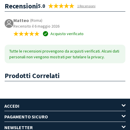
Recensioni
5.0
1 Recensioni
Matteo
(Roma)
Recensito il 6 maggio 2026
Acquisto verificato
Tutte le recensioni provengono da acquisti verificati. Alcuni dati
personali non vengono mostrati per tutelare la privacy.
Prodotti Correlati
ACCEDI
PAGAMENTO SICURO
NEWSLETTER