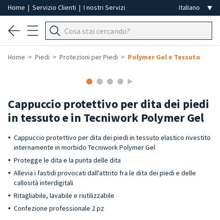
Home
|
Servizio Clienti
|
I nostri Servizi
Home
Piedi
Protezioni per Piedi
Polymer Gel e Tessuto
Cappuccio protettivo per dita dei piedi
in tessuto e in Tecniwork Polymer Gel
Cappuccio protettivo per dita dei piedi in tessuto elastico rivestito
internamente in morbido Tecniwork Polymer Gel
Protegge le dita e la punta delle dita
Allevia i fastidi provocati dall'attrito fra le dita dei piedi e delle
callosità interdigitali
Ritagliabile, lavabile e riutilizzabile
Confezione professionale 2 pz