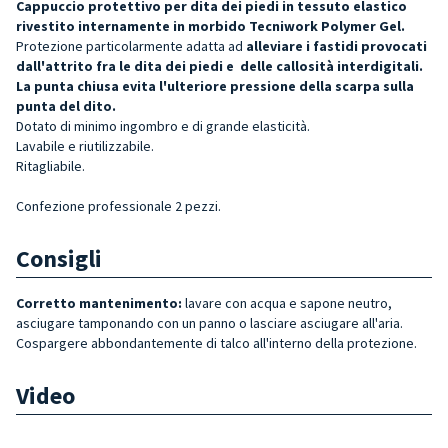
Cappuccio protettivo per dita dei piedi in tessuto elastico
rivestito internamente in morbido Tecniwork Polymer Gel.
Protezione particolarmente adatta ad
alleviare i fastidi provocati
dall'attrito fra le dita dei piedi e delle callosità interdigitali
.
La
punta chiusa evita l'ulteriore pressione della scarpa sulla
punta del dito
.
Dotato di minimo ingombro e di grande elasticità.
Lavabile e riutilizzabile.
Ritagliabile.
Confezione professionale 2 pezzi.
Consigli
Corretto mantenimento:
lavare con acqua e sapone neutro,
asciugare tamponando con un panno o lasciare asciugare all'aria.
Cospargere abbondantemente di talco all'interno della protezione.
Video