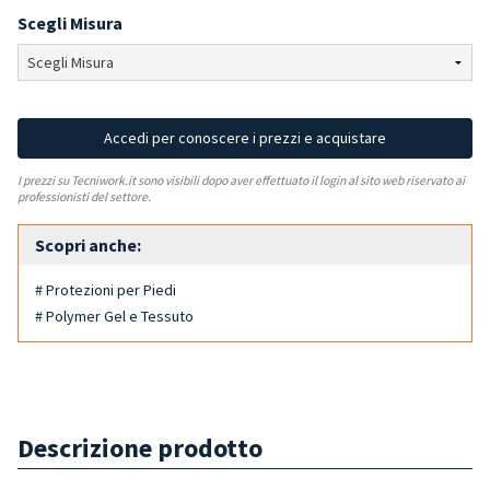
Scegli Misura
Accedi per conoscere i prezzi e acquistare
I prezzi su Tecniwork.it sono visibili dopo aver effettuato il login al sito web riservato ai
professionisti del settore.
Scopri anche:
# Protezioni per Piedi
# Polymer Gel e Tessuto
Descrizione prodotto